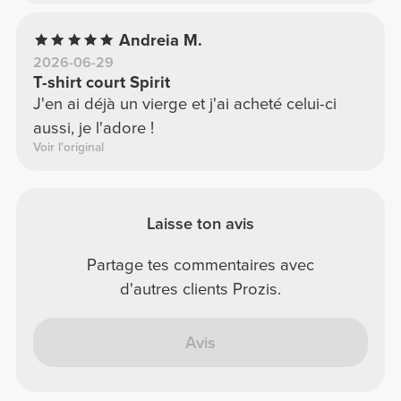
Andreia M.
2026-06-29
T-shirt court Spirit
J'en ai déjà un vierge et j'ai acheté celui-ci
aussi, je l'adore !
Voir l'original
Laisse ton avis
Partage tes commentaires avec
d'autres clients Prozis.
Avis