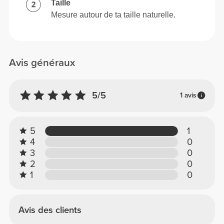
Taille
Mesure autour de ta taille naturelle.
Avis généraux
5/5
1 avis
5
1
4
0
3
0
2
0
1
0
Avis des clients