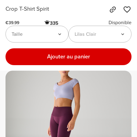
Crop T-Shirt Spirit
Disponible
335
€39.99
Taille
Lilas Clair
Ajouter au panier