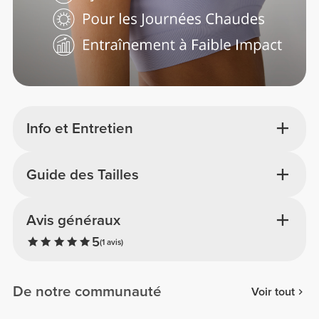
Info et Entretien
Guide des Tailles
Avis généraux
5
(1 avis)
De notre communauté
Voir tout