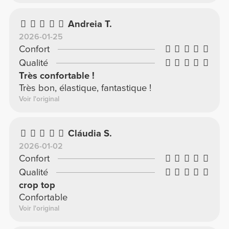
Andreia T.
2026-01-25
Confort
Qualité
Très confortable !
Très bon, élastique, fantastique !
Voir l'original
Cláudia S.
2026-01-02
Confort
Qualité
crop top
Confortable
Voir l'original