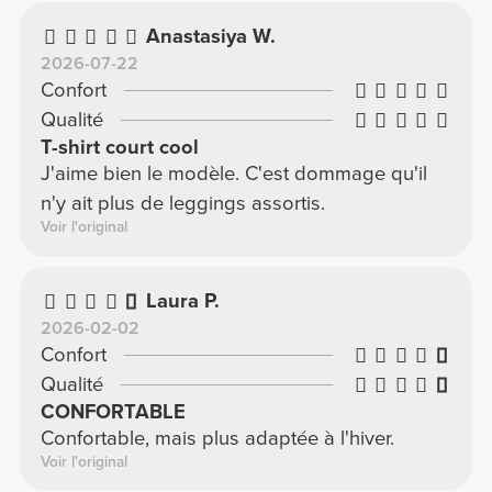
Anastasiya W.
2026-07-22
Confort
Qualité
T-shirt court cool
J'aime bien le modèle. C'est dommage qu'il
n'y ait plus de leggings assortis.
Voir l'original
Laura P.
2026-02-02
Confort
Qualité
CONFORTABLE
Confortable, mais plus adaptée à l'hiver.
Voir l'original