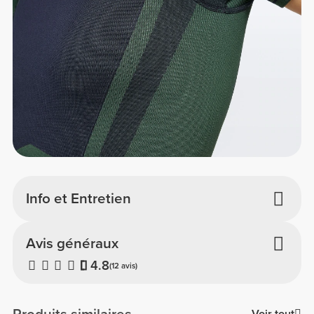
Info et Entretien
Avis généraux
4.8
(12 avis)