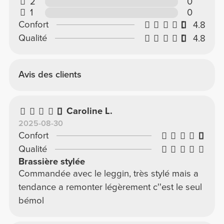
2
0
1
0
Confort
4.8
Qualité
4.8
Avis des clients
Caroline L.
2025-08-30
Confort
Qualité
Brassière stylée
Commandée avec le leggin, très stylé mais a
tendance a remonter légèrement c''est le seul
bémol