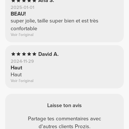
Ana S.
2025-01-01
BEAU!
super jolie, taille super bien et est très
confortable
Voir l'original
David A.
2024-11-29
Haut
Haut
Voir l'original
Laisse ton avis
Partage tes commentaires avec
d'autres clients Prozis.