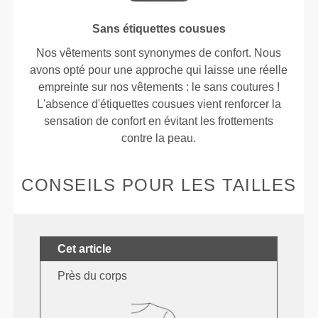
Sans étiquettes cousues
Nos vêtements sont synonymes de confort. Nous
avons opté pour une approche qui laisse une réelle
empreinte sur nos vêtements : le sans coutures !
L'absence d'étiquettes cousues vient renforcer la
sensation de confort en évitant les frottements
contre la peau.
CONSEILS POUR LES TAILLES
Cet article
Près du corps