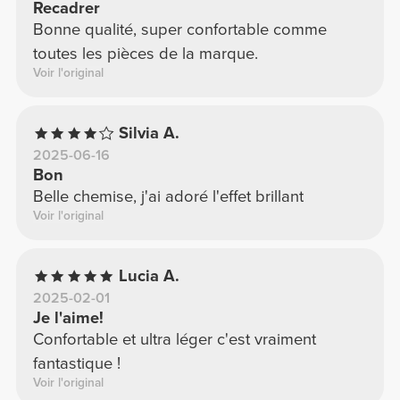
Recadrer
Bonne qualité, super confortable comme
toutes les pièces de la marque.
Voir l'original
Silvia A.
2025-06-16
Bon
Belle chemise, j'ai adoré l'effet brillant
Voir l'original
Lucia A.
2025-02-01
Je l'aime!
Confortable et ultra léger c'est vraiment
fantastique !
Voir l'original