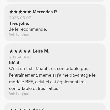
Mercedes P.
2026-05-07
Très jolie.
Je le recommande.
Voir l'original
Leire M.
2025-03-30
Idéal
C'est un t-shirt/haut très confortable pour
l'entraînement, même si j'aime davantage le
modèle BFF, celui-ci est également très
confortable et très flatteur.
Voir l'original