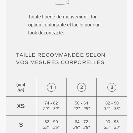
Totale liberté de mouvement. Ton
option confortable et facile pour un
look décontracté.
TAILLE RECOMMANDÉE SELON
VOS MESURES CORPORELLES
(cm)
(in)
74 - 82
56 - 64
82 - 90
XS
29" - 32"
22" - 25"
32" - 35"
82 - 90
64 - 72
90 - 98
S
32" - 35"
25" - 28"
35" - 39"