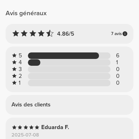
Avis généraux
4.86/5
7 avis
5
6
4
1
3
0
2
0
1
0
Avis des clients
Eduarda F.
2025-07-08