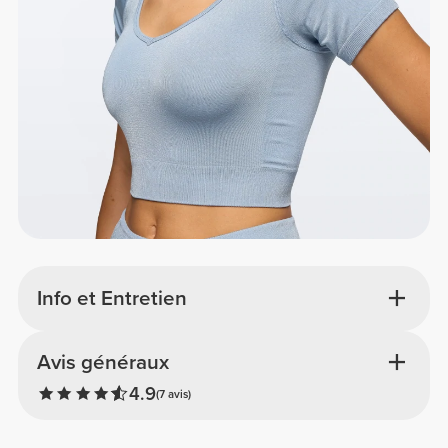
Info et Entretien
Avis généraux
4.9
(7 avis)