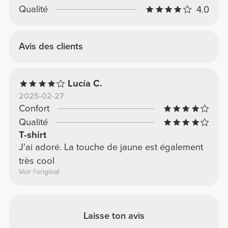
Qualité
4.0
Avis des clients
Lucía C.
2025-02-27
Confort
Qualité
T-shirt
J'ai adoré. La touche de jaune est également
très cool
Voir l'original
Laisse ton avis