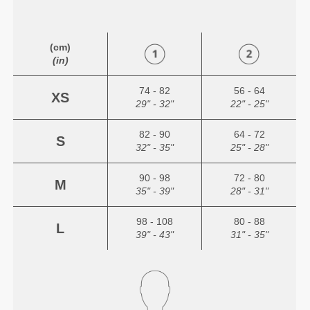
(cm)
(in)
74 - 82
56 - 64
XS
29" - 32"
22" - 25"
82 - 90
64 - 72
S
32" - 35"
25" - 28"
90 - 98
72 - 80
M
35" - 39"
28" - 31"
98 - 108
80 - 88
L
39" - 43"
31" - 35"