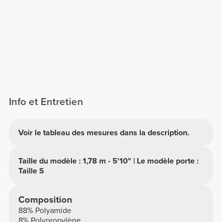
Info et Entretien
Voir le tableau des mesures dans la description.
Taille du modèle : 1,78 m - 5'10" | Le modèle porte :
Taille S
Composition
88% Polyamide
8% Polypropylène