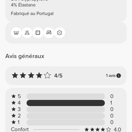
4% Élastane
Fabriqué au Portugal
Avis généraux
4/5
1 avis
5
0
4
1
3
0
2
0
1
0
Confort
4.0