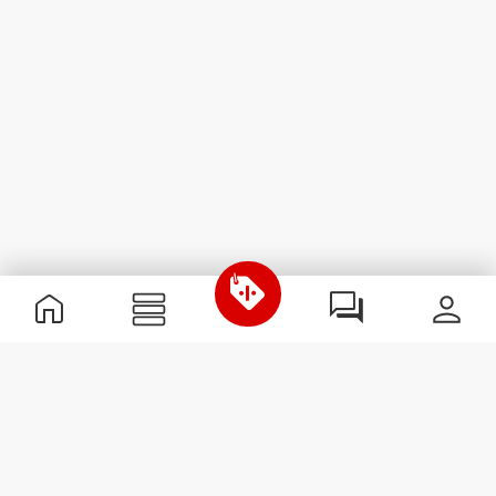
Informations utiles
Rejoignez notre équipe
Devient Partenaire
Termes & Conditions
Service Clients