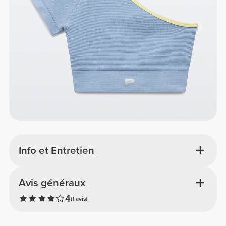
Info et Entretien
Avis généraux
4
(1 avis)