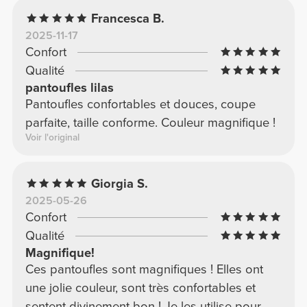
Francesca B.
2025-11-17
Confort
Qualité
pantoufles lilas
Pantoufles confortables et douces, coupe
parfaite, taille conforme. Couleur magnifique !
Voir l'original
Giorgia S.
2025-05-26
Confort
Qualité
Magnifique!
Ces pantoufles sont magnifiques ! Elles ont
une jolie couleur, sont très confortables et
sentent divinement bon ! Je les utilise pour