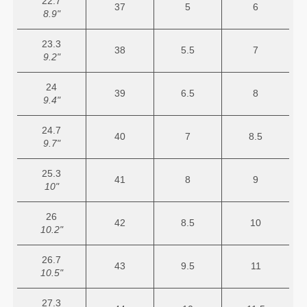
22.7
37
5
6
8.9"
23.3
38
5.5
7
9.2"
24
39
6.5
8
9.4"
24.7
40
7
8.5
9.7"
25.3
41
8
9
10"
26
42
8.5
10
10.2"
26.7
43
9.5
11
10.5"
27.3