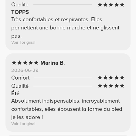
Qualité
TOPPS
Très confortables et respirantes. Elles
permettent une bonne marche et ne glissent
pas.
Voir l'original
Marina B.
2026-06-29
Confort
Qualité
Été
Absolument indispensables, incroyablement
confortables, elles épousent la forme du pied,
je les adore !
Voir l'original