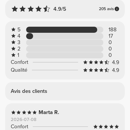
4.9/5
205 avis
5
188
4
17
3
0
2
0
1
0
Confort
4.9
Qualité
4.9
Avis des clients
Marta R.
2026-07-08
Confort