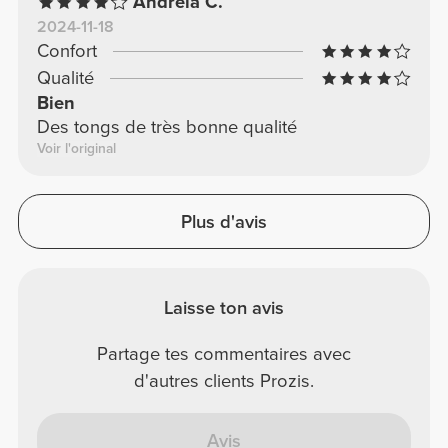
Andreia C.
2024-11-18
Confort
Qualité
Bien
Des tongs de très bonne qualité
Voir l'original
Plus d'avis
Laisse ton avis
Partage tes commentaires avec
d'autres clients Prozis.
Avis