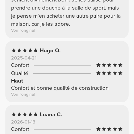
prendre une douche à la salle de sport, mais
je pense m'en acheter une autre paire pour la
maison, car je les adore.
Voir l'original
Hugo O.
2025-04-21
Confort
Qualité
Haut
Confort et bonne qualité de construction
Voir l'original
Luana C.
2026-01-13
Confort