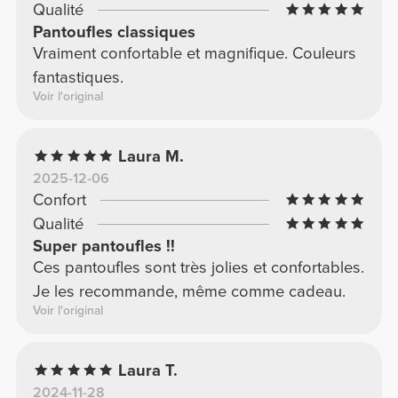
Qualité
Pantoufles classiques
Vraiment confortable et magnifique. Couleurs
fantastiques.
Voir l'original
Laura M.
2025-12-06
Confort
Qualité
Super pantoufles !!
Ces pantoufles sont très jolies et confortables.
Je les recommande, même comme cadeau.
Voir l'original
Laura T.
2024-11-28