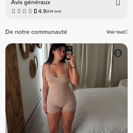
Avis généraux
4.9
(229 avis)
De notre communauté
Voir tout