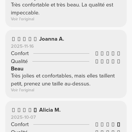
Très confortable et très beau. La qualité est
impeccable.
Voir l'original
Joanna A.
2025-11-16
Confort
Qualité
Beau
Très jolies et confortables, mais elles taillent
petit, prenez une taille au-dessus.
Voir l'original
Alicia M.
2025-10-07
Confort