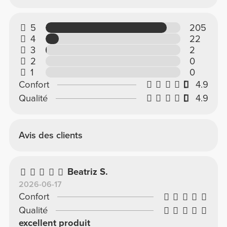
5
205
4
22
3
2
2
0
1
0
Confort
4.9
Qualité
4.9
Avis des clients
Beatriz S.
2026-06-17
Confort
Qualité
excellent produit