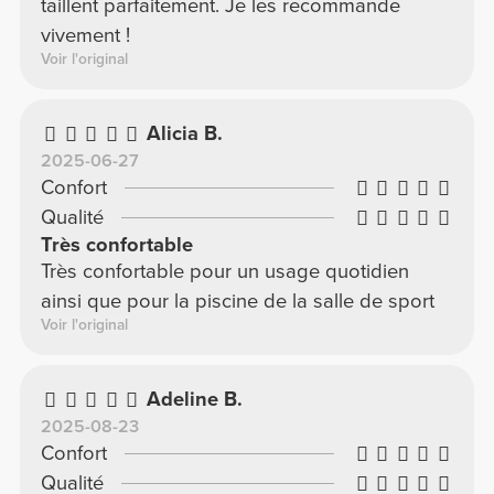
taillent parfaitement. Je les recommande
vivement !
Voir l'original
Alicia B.
2025-06-27
Confort
Qualité
Très confortable
Très confortable pour un usage quotidien
ainsi que pour la piscine de la salle de sport
Voir l'original
Adeline B.
2025-08-23
Confort
Qualité