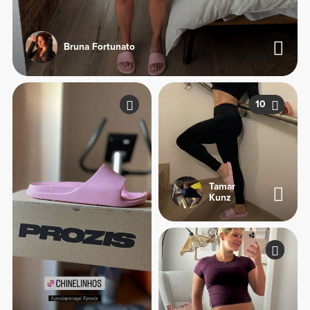
Bruna Fortunato
10
Tamar
Kunz