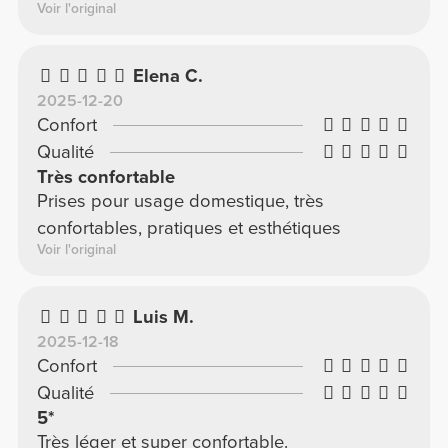
Voir l'original
Elena C.
2025-12-20
Confort
Qualité
Très confortable
Prises pour usage domestique, très
confortables, pratiques et esthétiques
Voir l'original
Luis M.
2025-12-18
Confort
Qualité
5*
Très léger et super confortable.