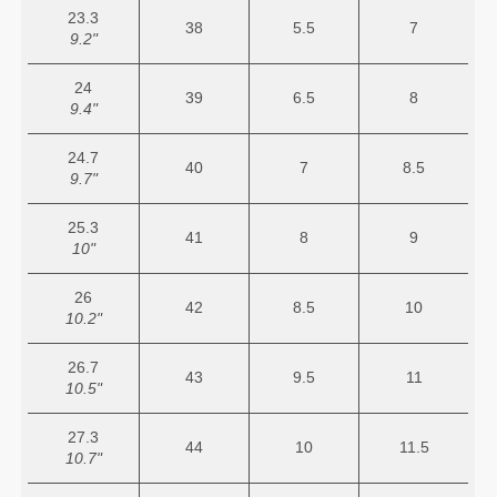
23.3
38
5.5
7
9.2"
24
39
6.5
8
9.4"
24.7
40
7
8.5
9.7"
25.3
41
8
9
10"
26
42
8.5
10
10.2"
26.7
43
9.5
11
10.5"
27.3
44
10
11.5
10.7"