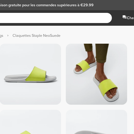
aison gratuite
pour les commandes supérieures à €29.99
Chat
gs
Claquettes Staple NeoSuede