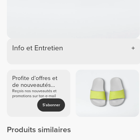
Info et Entretien
Profite d’offres et
de nouveautés
exclusives
Reçois nos nouveautés et
promotions sur ton e-mail
S'abonner
Produits similaires