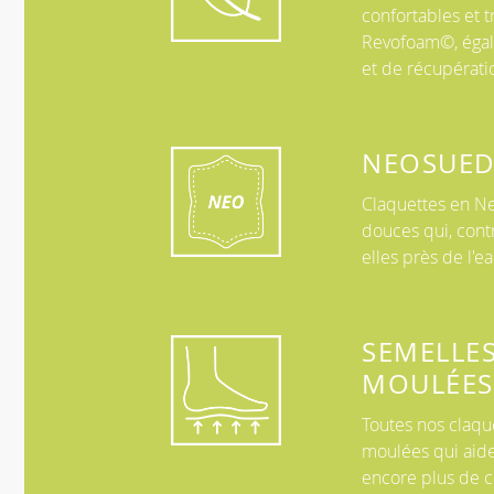
confortables et t
Revofoam©, égal
et de récupérati
NEOSUED
Claquettes en Ne
douces qui, cont
elles près de l'ea
SEMELLE
MOULÉES
Toutes nos claqu
moulées qui aiden
encore plus de c