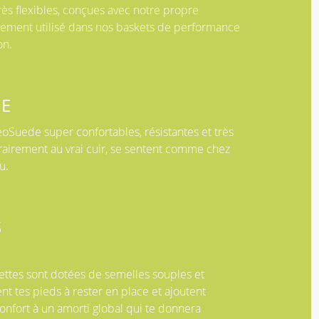
rès flexibles, conçues avec notre propre
ement utilisé dans nos baskets de performance
on.
E
oSuede super confortables, résistantes et très
rairement au vrai cuir, se sentent comme chez
u.
S
ettes sont dotées de semelles souples et
t tes pieds à rester en place et ajoutent
onfort à un amorti global qui te donnera