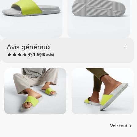
Avis généraux
4.9
(48 avis)
Voir tout