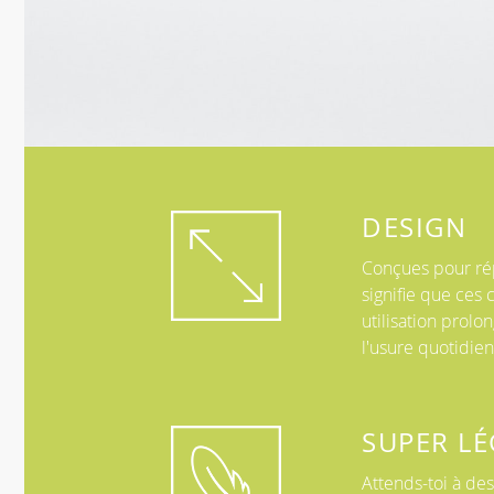
DESIGN
Conçues pour rép
signifie que ces
utilisation prolo
l'usure quotidie
SUPER LÉ
Attends-toi à de