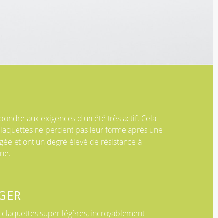
ondre aux exigences d'un été très actif. Cela
 claquettes ne perdent pas leur forme après une
ngée et ont un degré élevé de résistance à
nne.
GER
s claquettes super légères, incroyablement