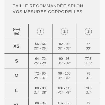
TAILLE RECOMMANDÉE SELON
VOS MESURES CORPORELLES
(cm)
(in)
56 - 64
82 - 90
77
XS
22" - 25"
32" - 35"
30"
64 - 72
90 - 98
77.5
S
25" - 28"
35" - 39"
30.5"
72 - 80
98 - 106
78
M
28" - 31"
39" - 42"
31"
80 - 88
106 - 116
78.5
L
31" - 35"
42" - 46"
31"
88 - 96
116 - 126
79