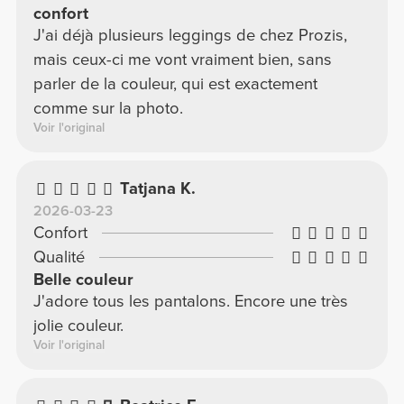
confort
J'ai déjà plusieurs leggings de chez Prozis,
mais ceux-ci me vont vraiment bien, sans
parler de la couleur, qui est exactement
comme sur la photo.
Voir l'original
Tatjana K.
2026-03-23
Confort
Qualité
Belle couleur
J'adore tous les pantalons. Encore une très
jolie couleur.
Voir l'original