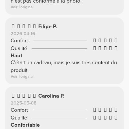
n'est pas conforme à la photo.
Voir l'original
Filipe P.
2026-04-16
Confort
Qualité
Haut
C'était un cadeau, mais je suis très content du
produit.
Voir l'original
Carolina P.
2025-05-08
Confort
Qualité
Confortable