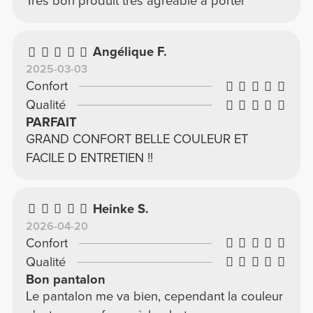
Très bon produit très agréable à porter
Angélique F.
2025-03-03
Confort
Qualité
PARFAIT
GRAND CONFORT BELLE COULEUR ET
FACILE D ENTRETIEN !!
Heinke S.
2026-04-20
Confort
Qualité
Bon pantalon
Le pantalon me va bien, cependant la couleur