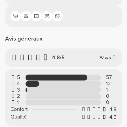
Avis généraux
4.8/5
70 avis
5
57
4
12
3
1
2
0
1
0
Confort
4.8
Qualité
4.9