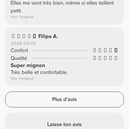
Elles me vont très bien, même si elles taillent
petit.
Voir l'original
Filipa A.
2025-03-02
Confort
Qualité
Super mignon
Très belle et confortable.
Voir l'original
Plus d'avis
Laisse ton avis