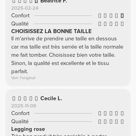
Beatrice F.
2025-02-24
Confort
Qualité
CHOISISSEZ LA BONNE TAILLE
Il m'arrive de prendre une taille en dessous
car ma taille est très serrée et la taille normale
me fait tomber. Choisissez bien votre taille.
Sinon, la qualité est excellente et le tissu
parfait.
Voir l'original
Cecile L.
2025-11-09
Confort
Qualité
Legging rose