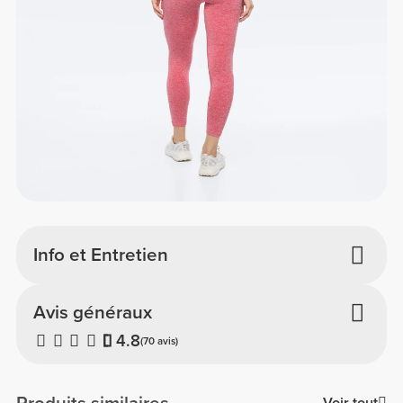
Info et Entretien
Avis généraux
4.8
(70 avis)