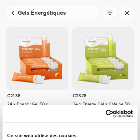
Gels Énergétiques
€21.36
€23.76
24 x Energy Gel 50 g
24 x Energy Gel + Caféine 50
g
Ce site web utilise des cookies.