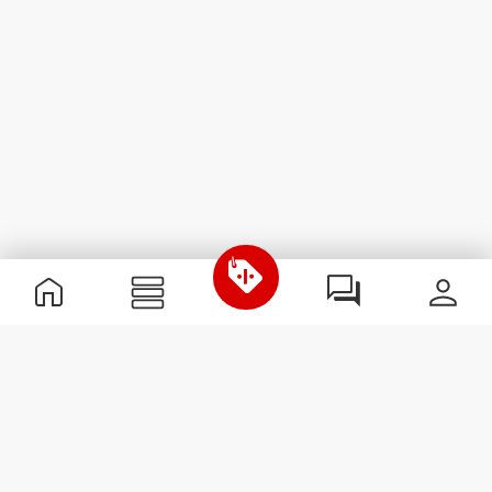
Informations utiles
Rejoignez notre équipe
Devient Partenaire
Termes & Conditions
Service Clients