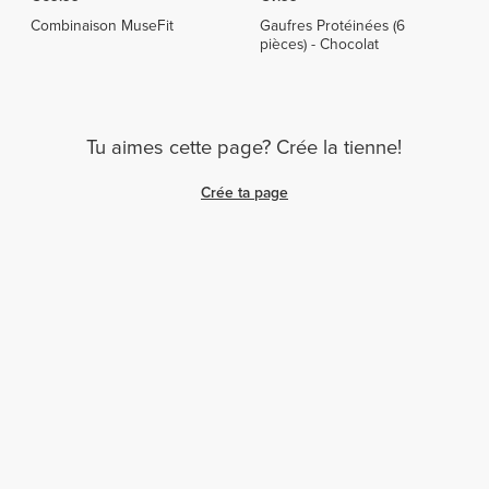
Combinaison MuseFit
Gaufres Protéinées (6
pièces) - Chocolat
Tu aimes cette page? Crée la tienne!
Crée ta page