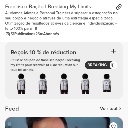
Francisco Bação | Breaking My Limits
Ajudamos Atletas e Personal Trainers a superar a estagnação no
seu corpo e negócio através de uma estratégia especializada.
Otimização de resultados através da ciência e individualização -
feito 100% para TI!
51
Publications
23m
Abonnés
Reçois 10 % de réduction
utilise le coupon de francisco bação | breaking
BREAKING
my limits pour recevoir 10 % de réduction sur
tous tes achats.
+39
Feed
Voir tout