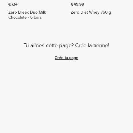
€7.14
€49.99
Zero Break Duo Milk
Zero Diet Whey 750 g
Chocolate - 6 bars
Tu aimes cette page? Crée la tienne!
Crée ta page