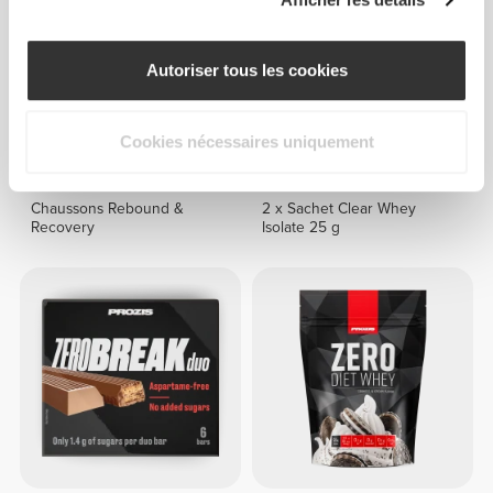
Autoriser tous les cookies
Cookies nécessaires uniquement
€49.99
€4.29
Chaussons Rebound &
2 x Sachet Clear Whey
Recovery
Isolate 25 g