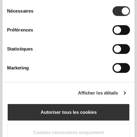
Sélection
Nécessaires
du
consentement
1
Préférences
Statistiques
Marketing
Afficher les détails
Tu aimes cette page? Crée la tienne!
Crée ta page
Autoriser tous les cookies
Cookies nécessaires uniquement