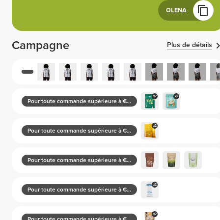
OLENA
Campagne
Plus de détails
x2
x2
Pour toute commande supérieure à €30
x2
Pour toute commande supérieure à €50
Pour toute commande supérieure à €70
x2
Pour toute commande supérieure à €100
x2
Pour toute commande supérieure à €130