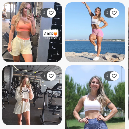
2
2
1
2