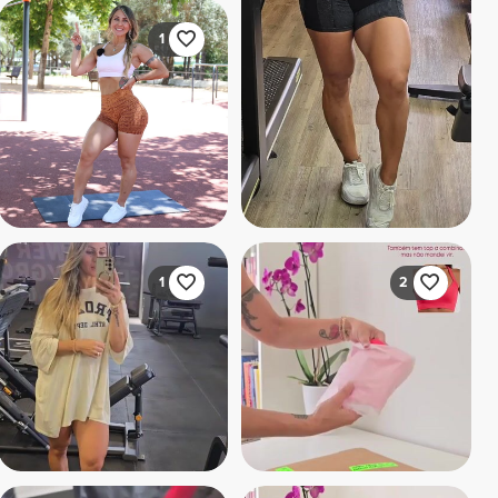
1
1
2