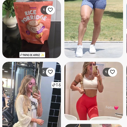
1
2
1