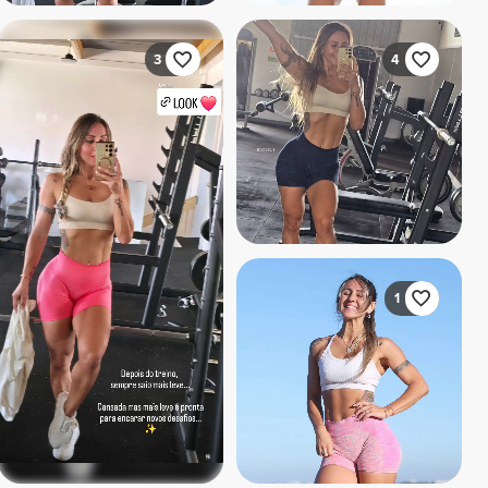
3
4
1