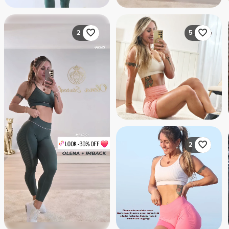
2
5
2