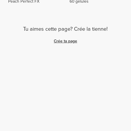
Peach Perfect FX
60 gélules
Tu aimes cette page? Crée la tienne!
Crée ta page