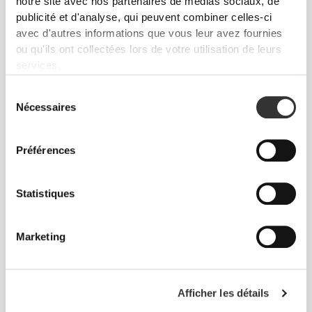
notre site avec nos partenaires de médias sociaux, de
publicité et d'analyse, qui peuvent combiner celles-ci
avec d'autres informations que vous leur avez fournies
ou qu'ils ont collectées lors de votre utilisation de leurs
services.
Sélection
Nécessaires
du
consentement
Préférences
Statistiques
Produits Favoris
Voir tout
Marketing
Afficher les détails