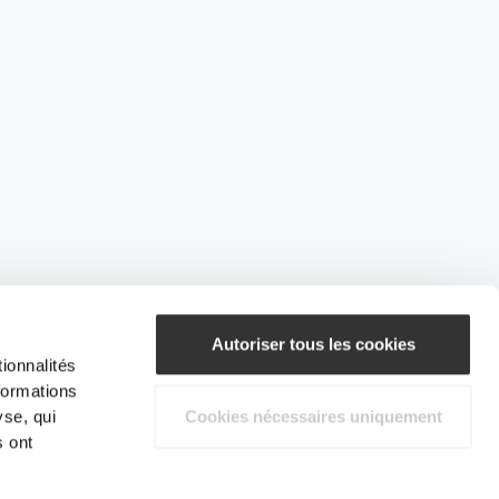
Autoriser tous les cookies
ionnalités
formations
yse, qui
Cookies nécessaires uniquement
s ont