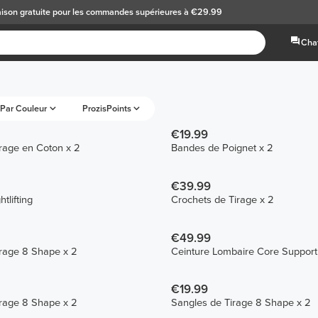
aison gratuite
pour les commandes supérieures à €29.99
Chat
Par Couleur
ProzisPoints
€19.99
Sangles de Tirage en Coton x 2
Bandes de Poignet x 2
€39.99
tlifting
Crochets de Tirage x 2
€49.99
rage 8 Shape x 2
Ceinture Lombaire Core Support
€19.99
rage 8 Shape x 2
Sangles de Tirage 8 Shape x 2