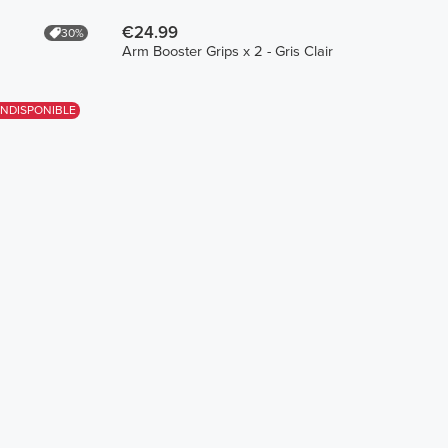
€24.99
30%
Arm Booster Grips x 2 - Gris Clair
INDISPONIBLE