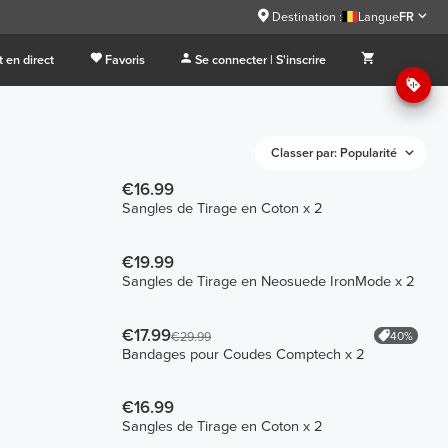
Destination :
Langue
FR
 en direct
Favoris
Se connecter | S'inscrire
Classer par: Popularité
€16.99
Sangles de Tirage en Coton x 2
€19.99
Sangles de Tirage en Neosuede IronMode x 2
€17.99
40%
€29.99
Bandages pour Coudes Comptech x 2
€16.99
Sangles de Tirage en Coton x 2