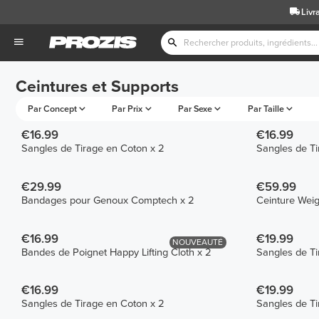
Livr
Ceintures et Supports
Par Concept
Par Prix
Par Sexe
Par Taille
€16.99
€16.99
Sangles de Tirage en Coton x 2
€29.99
€59.99
Bandages pour Genoux Comptech x 2
Ceinture Weigh
€16.99
€19.99
NOUVEAUTÉ
Bandes de Poignet Happy Lifting Cloth x 2
Sangles de Ti
€16.99
€19.99
Sangles de Tirage en Coton x 2
Sangles de Ti