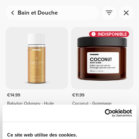
Bain et Douche
INDISPONIBLE
€14.99
€11.99
Babylon Odyssey - Huile
Coconut - Gommage
Corporelle Scintillante 150 mL
Corporel 340 mL
INDISPONIBLE
Ce site web utilise des cookies.