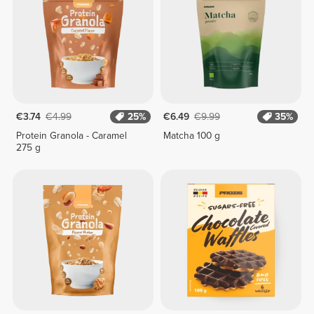
€3.74
€4.99
25%
€6.49
€9.99
35%
Protein Granola - Caramel
Matcha 100 g
275 g