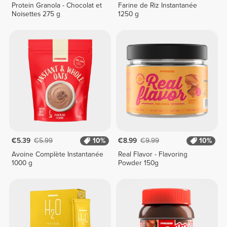
Protein Granola - Chocolat et
Farine de Riz Instantanée
Noisettes 275 g
1250 g
€5.39
€5.99
10%
€8.99
€9.99
10%
Avoine Complète Instantanée
Real Flavor - Flavoring
1000 g
Powder 150g