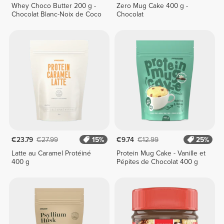
Whey Choco Butter 200 g -
Zero Mug Cake 400 g -
Chocolat Blanc-Noix de Coco
Chocolat
€23.79
€27.99
15%
€9.74
€12.99
25%
Latte au Caramel Protéiné
Protein Mug Cake - Vanille et
400 g
Pépites de Chocolat 400 g