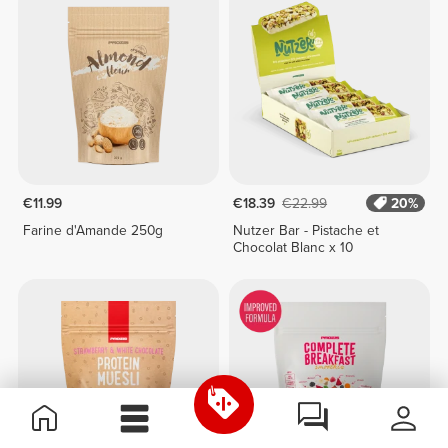
€11.99
€18.39
€22.99
20%
Farine d'Amande 250g
Nutzer Bar - Pistache et
Chocolat Blanc x 10