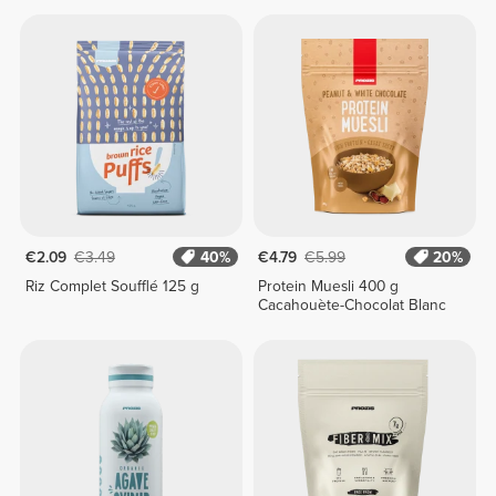
€2.09
€3.49
40%
€4.79
€5.99
20%
Riz Complet Soufflé 125 g
Protein Muesli 400 g
Cacahouète-Chocolat Blanc