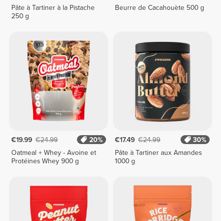
Pâte à Tartiner à la Pistache
Beurre de Cacahouète 500 g
250 g
€19.99
€24.99
20%
€17.49
€24.99
30%
Oatmeal + Whey - Avoine et
Pâte à Tartiner aux Amandes
Protéines Whey 900 g
1000 g