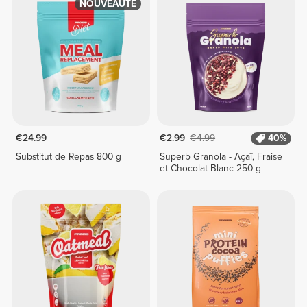
NOUVEAUTÉ
€24.99
€2.99
€4.99
40%
Substitut de Repas 800 g
Superb Granola - Açaï, Fraise
et Chocolat Blanc 250 g