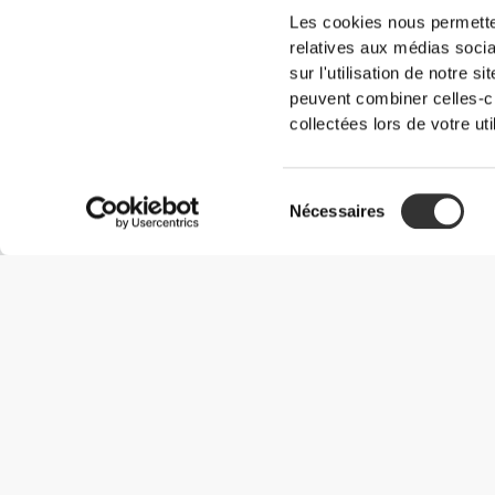
Les cookies nous permetten
relatives aux médias socia
sur l'utilisation de notre 
peuvent combiner celles-ci
collectées lors de votre uti
Sélection
Nécessaires
du
consentement
Informations utiles
Rejoignez notre équipe
Devient Partenaire
Termes & Conditions