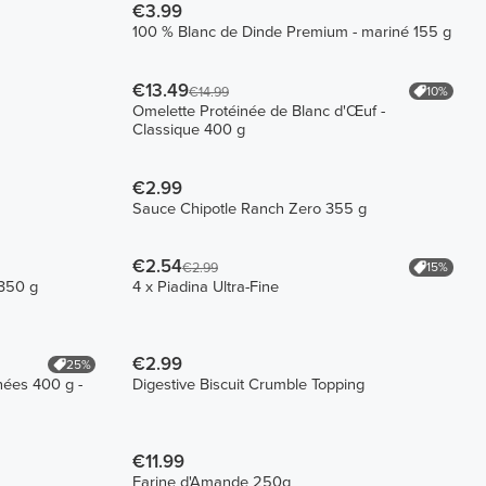
€3.99
100 % Blanc de Dinde Premium - mariné 155 g
€13.49
10%
€14.99
Omelette Protéinée de Blanc d'Œuf -
Classique 400 g
€2.99
Sauce Chipotle Ranch Zero 355 g
€2.54
15%
€2.99
 350 g
4 x Piadina Ultra-Fine
€2.99
25%
nées 400 g -
Digestive Biscuit Crumble Topping
€11.99
Farine d'Amande 250g