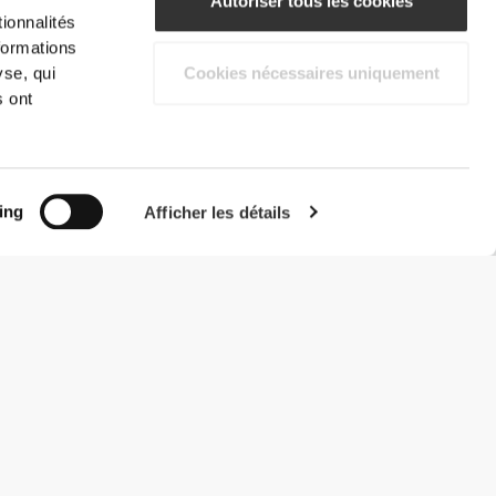
Autoriser tous les cookies
ionnalités
formations
yse, qui
Cookies nécessaires uniquement
s ont
ing
Afficher les détails