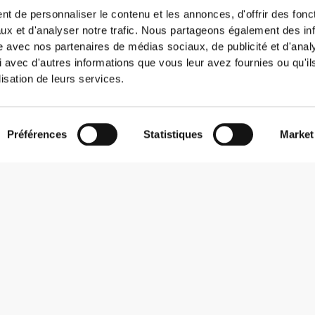
t de personnaliser le contenu et les annonces, d'offrir des fonct
ux et d'analyser notre trafic. Nous partageons également des in
site avec nos partenaires de médias sociaux, de publicité et d'anal
 avec d'autres informations que vous leur avez fournies ou qu'il
lisation de leurs services.
Préférences
Statistiques
Market
S'abonner à la Newsletter
Reçois des actualités et des promotions dans ta boîte mail.
S'abonner