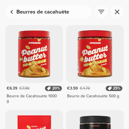
Beurres de cacahuète
€6.39
€7.99
20%
€3.59
€4.79
25%
Beurre de Cacahouète 1000
Beurre de Cacahouète 500 g
g