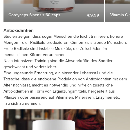
Cordyceps Sinensis 60 caps
Vitamin C 
€9.99
Antioxidantien
Studien zeigen, dass sogar Menschen die leicht trainieren, höhere
Mengen freier Radikale produzieren können als sitzende Menschen.
Freie Radikale sind instabile Moleküle, die Zellschäden im
menschlichen Körper verursachen.
Nach intensivem Training sind die Abwehrkräfte des Sportlers
geschwächt und verletzlicher.
Eine ungesunde Ernährung, ein sitzender Lebensstil und die
Tatsache, dass die endogene Produktion von Antioxidantien mit dem
Alter nachlässt, macht es notwendig und hilfreich zusätzliche
Antioxidantien in Form von Ergänzungsmitteln, hergestellt aus
Pflanzen oder basierend auf Vitaminen, Mineralien, Enzymen etc.
, zu sich zu nehmen.