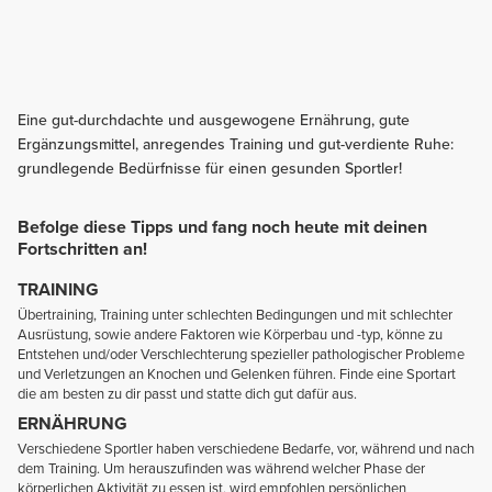
Eine gut-durchdachte und ausgewogene Ernährung, gute
Ergänzungsmittel, anregendes Training und gut-verdiente Ruhe:
grundlegende Bedürfnisse für einen gesunden Sportler!
Befolge diese Tipps und fang noch heute mit deinen
Fortschritten an!
TRAINING
Übertraining, Training unter schlechten Bedingungen und mit schlechter
Ausrüstung, sowie andere Faktoren wie Körperbau und -typ, könne zu
Entstehen und/oder Verschlechterung spezieller pathologischer Probleme
und Verletzungen an Knochen und Gelenken führen. Finde eine Sportart
die am besten zu dir passt und statte dich gut dafür aus.
ERNÄHRUNG
Verschiedene Sportler haben verschiedene Bedarfe, vor, während und nach
dem Training. Um herauszufinden was während welcher Phase der
körperlichen Aktivität zu essen ist, wird empfohlen persönlichen