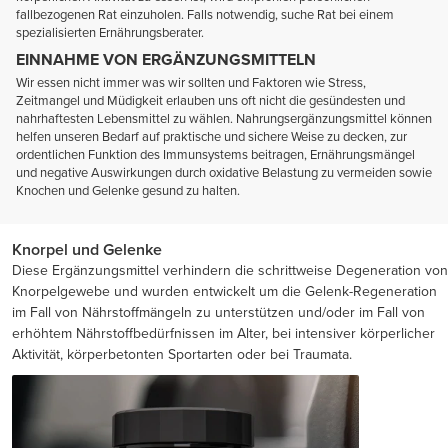
fallbezogenen Rat einzuholen. Falls notwendig, suche Rat bei einem
spezialisierten Ernährungsberater.
EINNAHME VON ERGÄNZUNGSMITTELN
Wir essen nicht immer was wir sollten und Faktoren wie Stress,
Zeitmangel und Müdigkeit erlauben uns oft nicht die gesündesten und
nahrhaftesten Lebensmittel zu wählen. Nahrungsergänzungsmittel können
helfen unseren Bedarf auf praktische und sichere Weise zu decken, zur
ordentlichen Funktion des Immunsystems beitragen, Ernährungsmängel
und negative Auswirkungen durch oxidative Belastung zu vermeiden sowie
Knochen und Gelenke gesund zu halten.
Knorpel und Gelenke
Diese Ergänzungsmittel verhindern die schrittweise Degeneration von
Knorpelgewebe und wurden entwickelt um die Gelenk-Regeneration
im Fall von Nährstoffmängeln zu unterstützen und/oder im Fall von
erhöhtem Nährstoffbedürfnissen im Alter, bei intensiver körperlicher
Aktivität, körperbetonten Sportarten oder bei Traumata.