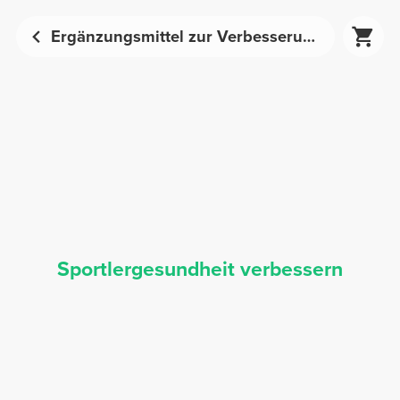
Ergänzungsmittel zur Verbesserung der Sportlergesundheit | Prozis
Sportlergesundheit verbessern