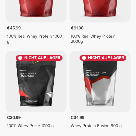
€45.99
€91.98
100% Real Whey Protein 1000
100% Real Whey Protein
g
2000g
NICHT AUF LAGER
NICHT AUF LAGER
€30.99
€34.99
100% Whey Prime 1000 g
Whey Protein Fusion 900 g