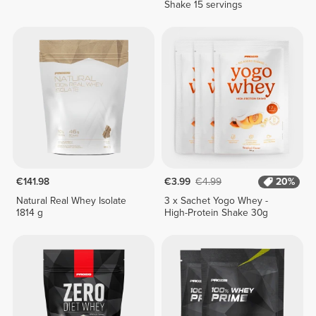
Shake 15 servings
€141.98
€3.99
€4.99
20%
Natural Real Whey Isolate
3 x Sachet Yogo Whey -
1814 g
High-Protein Shake 30g