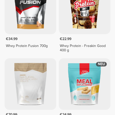
€34.99
€22.99
Whey Protein Fusion 700g
Whey Protein - Freakin Good
400 g
NEU
€70.99
€24.99