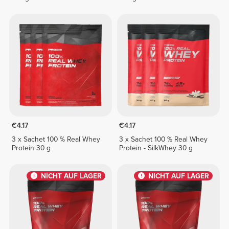
€4.17
€4.17
3 x Sachet 100 % Real Whey
3 x Sachet 100 % Real Whey
Protein 30 g
Protein - SilkWhey 30 g
NICHT AUF LAGER
NICHT AUF LAGER