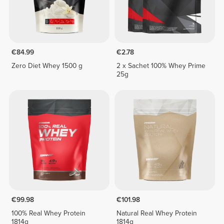
€84.99
€2.78
Zero Diet Whey 1500 g
2 x Sachet 100% Whey Prime
25g
€99.98
€101.98
100% Real Whey Protein
Natural Real Whey Protein
1814g
1814g