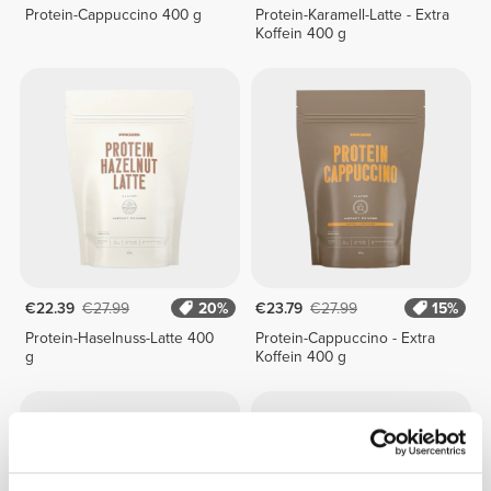
Protein-Cappuccino 400 g
Protein-Karamell-Latte - Extra
Koffein 400 g
€22.39
€27.99
20%
€23.79
€27.99
15%
Protein-Haselnuss-Latte 400
Protein-Cappuccino - Extra
g
Koffein 400 g