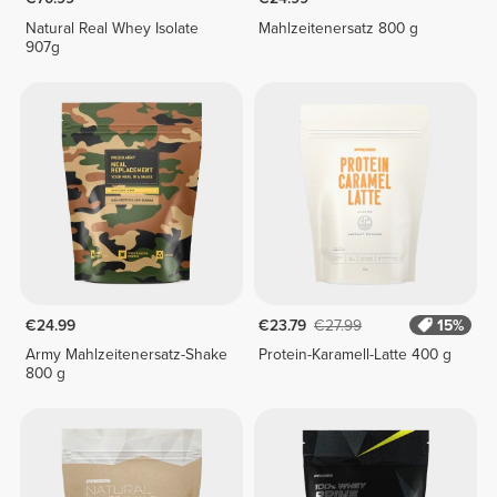
Natural Real Whey Isolate
Mahlzeitenersatz 800 g
907g
€24.99
€23.79
€27.99
15%
Army Mahlzeitenersatz-Shake
Protein-Karamell-Latte 400 g
800 g