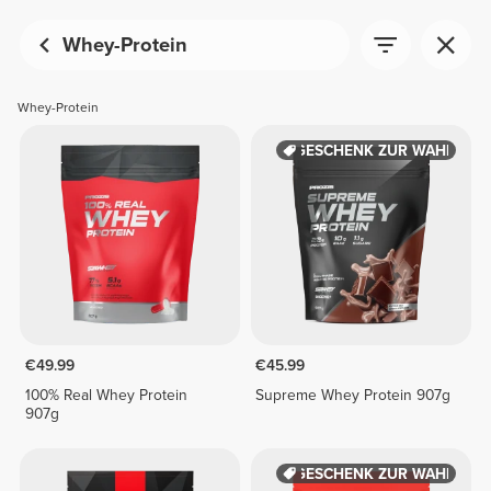
Whey-Protein
Whey-Protein
GESCHENK ZUR WAHL
€49.99
€45.99
100% Real Whey Protein
Supreme Whey Protein 907g
907g
GESCHENK ZUR WAHL