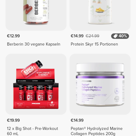
€12.99
€14.99
€24.99
40%
Berberin 30 vegane Kapseln
Protein Skyr 15 Portionen
€19.99
€14.99
12 x Big Shot - Pre-Workout
Peptan® Hydrolyzed Marine
60 mL
Collagen Peptides 200g