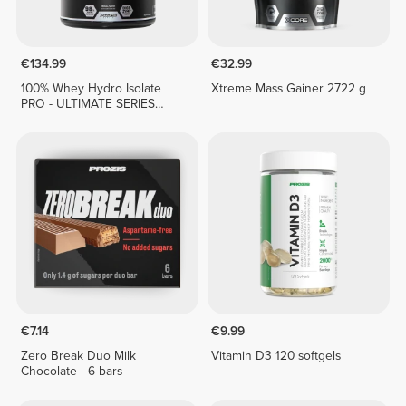
€134.99
€32.99
100% Whey Hydro Isolate
Xtreme Mass Gainer 2722 g
PRO - ULTIMATE SERIES
1814g
€7.14
€9.99
Zero Break Duo Milk
Vitamin D3 120 softgels
Chocolate - 6 bars