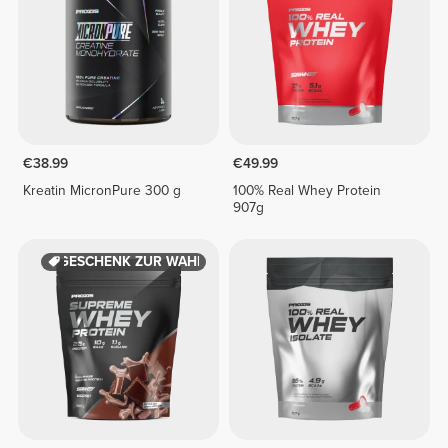
€38.99
€49.99
Kreatin MicronPure 300 g
100% Real Whey Protein
907g
GESCHENK ZUR WAHL