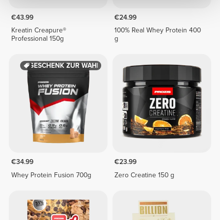
€43.99
€24.99
Kreatin Creapure®
100% Real Whey Protein 400
Professional 150g
g
GESCHENK ZUR WAHL
€34.99
€23.99
Whey Protein Fusion 700g
Zero Creatine 150 g