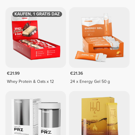
1 KAUFEN, 1 GRATIS DAZU
€21.99
€21.36
Whey Protein & Oats x 12
24 x Energy Gel 50 g