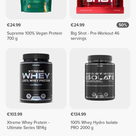
€24.99
€24.99
50%
Supreme 100% Vegan Protein
Big Shot - Pre-Workout 46
700 g
servings
€103.99
€134.99
Xtreme Whey Protein -
100% Whey Hydro Isolate
Ultimate Series 1814g
PRO 2000 g