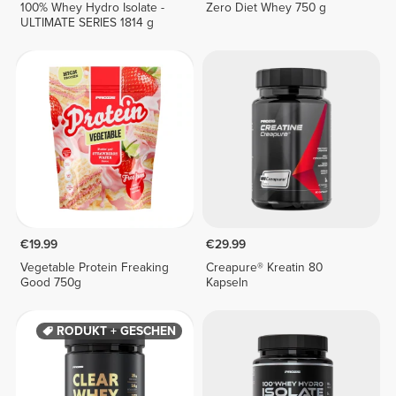
100% Whey Hydro Isolate -
Zero Diet Whey 750 g
ULTIMATE SERIES 1814 g
€19.99
€29.99
Vegetable Protein Freaking
Creapure® Kreatin 80
Good 750g
Kapseln
PRODUKT + GESCHENK