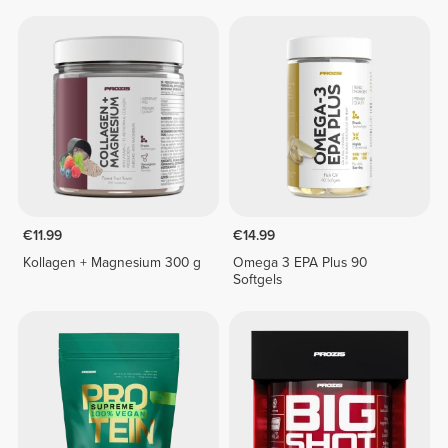
€11.99
€14.99
Kollagen + Magnesium 300 g
Omega 3 EPA Plus 90
Softgels