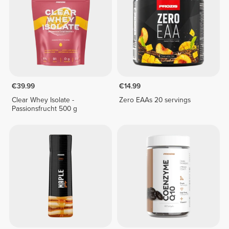
€39.99
€14.99
Clear Whey Isolate -
Zero EAAs 20 servings
Passionsfrucht 500 g