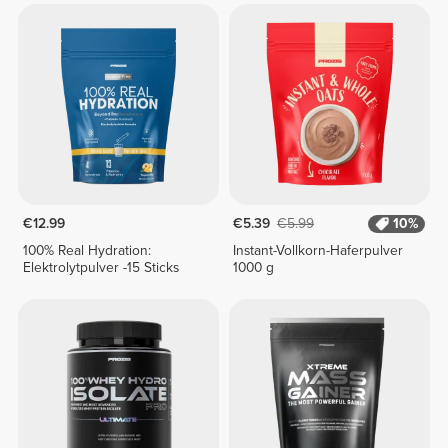
€12.99
€5.39
€5.99
10%
100% Real Hydration:
Instant-Vollkorn-Haferpulver
Elektrolytpulver -15 Sticks
1000 g