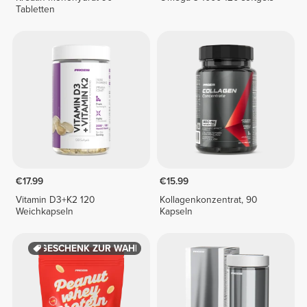
Tabletten
€17.99
€15.99
Vitamin D3+K2 120
Kollagenkonzentrat, 90
Weichkapseln
Kapseln
GESCHENK ZUR WAHL