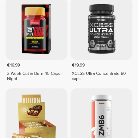
€16.99
€19.99
2 Week Cut & Burn 45 Caps -
XCESS Ultra Concentrate 60
Night
caps