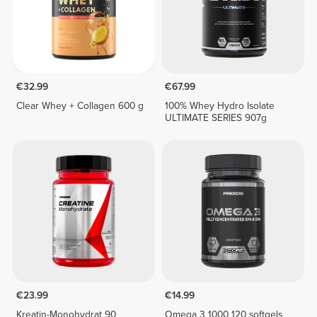
€32.99
€67.99
Clear Whey + Collagen 600 g
100% Whey Hydro Isolate
ULTIMATE SERIES 907g
€23.99
€14.99
Kreatin-Monohydrat 90
Omega 3 1000 120 softgels