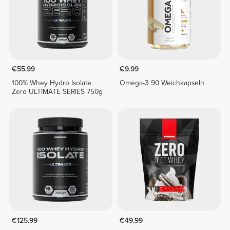
€55.99
€9.99
100% Whey Hydro Isolate
Omega-3 90 Weichkapseln
Zero ULTIMATE SERIES 750g
€125.99
€49.99