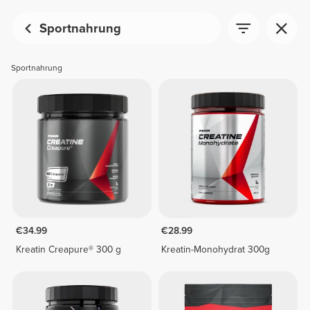
Sportnahrung
Sportnahrung
€34.99
€28.99
Kreatin Creapure® 300 g
Kreatin-Monohydrat 300g