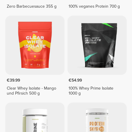
Zero Barbecuesauce 355 g
100% veganes Protein 700 g
€39.99
€54.99
Clear Whey Isolate - Mango
100% Whey Prime Isolate
und Pfirsich 500 g
1000 g