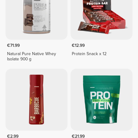
€71.99
€12.99
Natural Pure Native Whey
Protein Snack x 12
Isolate 900 g
€2.99
€21.99