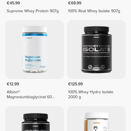
€45.99
€69.99
Supreme Whey Protein 907g
100% Real Whey Isolate 907g
€12.99
€125.99
Albion®
100% Whey Hydro Isolate
Magnesiumbisglycinat 60
2000 g
vegane Kapseln