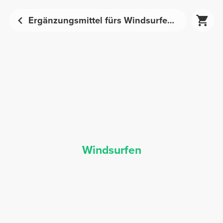
Ergänzungsmittel fürs Windsurfen - Sporternährung | Prozis
Windsurfen