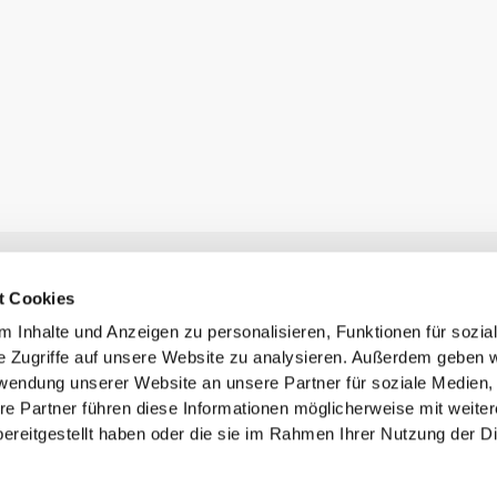
Newsletter abonnieren
t Cookies
Erhalte Neuigkeiten und Angebote per E-Mail direkt in dein
Postfach.
 Inhalte und Anzeigen zu personalisieren, Funktionen für sozia
Abonnieren
e Zugriffe auf unsere Website zu analysieren. Außerdem geben w
rwendung unserer Website an unsere Partner für soziale Medien
re Partner führen diese Informationen möglicherweise mit weite
ereitgestellt haben oder die sie im Rahmen Ihrer Nutzung der D