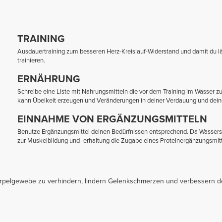
TRAINING
Ausdauertraining zum besseren Herz-Kreislauf-Widerstand und damit du lä
trainieren.
ERNÄHRUNG
Schreibe eine Liste mit Nahrungsmitteln die vor dem Training im Wasser z
kann Übelkeit erzeugen und Veränderungen in deiner Verdauung und deine
EINNAHME VON ERGÄNZUNGSMITTELN
Benutze Ergänzungsmittel deinen Bedürfnissen entsprechend. Da Wasserspo
zur Muskelbildung und -erhaltung die Zugabe eines Proteinergänzungsmitte
orpelgewebe zu verhindern, lindern Gelenkschmerzen und verbessern de