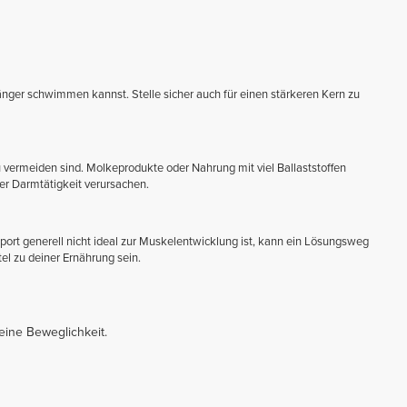
nger schwimmen kannst. Stelle sicher auch für einen stärkeren Kern zu
u vermeiden sind. Molkeprodukte oder Nahrung mit viel Ballaststoffen
r Darmtätigkeit verursachen.
rt generell nicht ideal zur Muskelentwicklung ist, kann ein Lösungsweg
l zu deiner Ernährung sein.
ine Beweglichkeit.