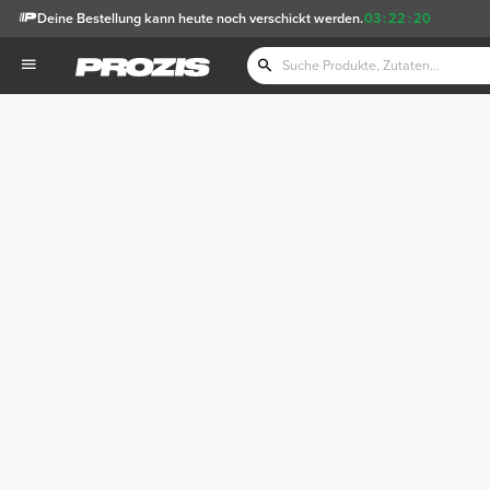
Deine Bestellung kann heute noch verschickt werden.
03
:
22
:
20