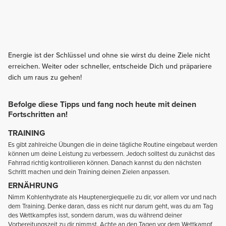
Energie ist der Schlüssel und ohne sie wirst du deine Ziele nicht
erreichen. Weiter oder schneller, entscheide Dich und präpariere
dich um raus zu gehen!
Befolge diese Tipps und fang noch heute mit deinen
Fortschritten an!
TRAINING
Es gibt zahlreiche Übungen die in deine tägliche Routine eingebaut werden
können um deine Leistung zu verbessern. Jedoch solltest du zunächst das
Fahrrad richtig kontrollieren können. Danach kannst du den nächsten
Schritt machen und dein Training deinen Zielen anpassen.
ERNÄHRUNG
Nimm Kohlenhydrate als Hauptenergiequelle zu dir, vor allem vor und nach
dem Training. Denke daran, dass es nicht nur darum geht, was du am Tag
des Wettkampfes isst, sondern darum, was du während deiner
Vorbereitungszeit zu dir nimmst. Achte an den Tagen vor dem Wettkampf