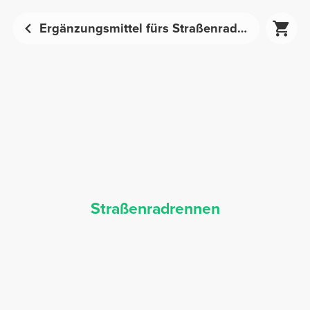
Ergänzungsmittel fürs Straßenradrennen - Sporternährung | Prozis
Straßenradrennen