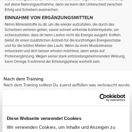
auf deine Nahrungsaufnahme, denn sie kann den Unterschied zwischen
Erfolg und Scheitern ausmachen.
EINNAHME VON ERGÄNZUNGSMITTELN
Nimm Mineralstoffe zu dir, um die wieder aufzufüllen, die durch das
Schwitzen verloren gehen, sowie schnell wirkende Kohlenhydrate, um
sicherzustellen, dass dir beim Laufen nicht die Energie ausgeht. Koffein
bietet dir einen zusätzlichen Antrieb für die kurzfristigen Energieschübe
und für die letzten Meilen des Laufs. Wenn du mehr Muskelmasse
entwickeln und dich besser erholen möchtest, dann setze auf
Proteinergänzung. Wegen seiner stark entzündungshemmenden Wirkung,
kann Omega-3 während der Erholungsphase wertvoll sein.
Nach dem Training
Nach dem Training solltest Du zuerst auffüllen was verbraucht wurde.
Eine gute Dosis Kohlenhydrate und Protein sind hier die Standard-
Formel.
Diese Webseite verwendet Cookies
Wir verwenden Cookies, um Inhalte und Anzeigen zu