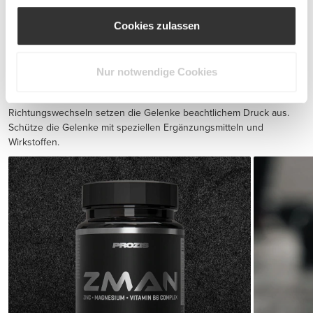
Cookies zulassen
BCAA 8:1:1 180 tabs
€19.99
Nur notwendige Cookies
Verletzungsverhütung
Ausdauertraining und schnelle Sprints mit schnellen
Richtungswechseln setzen die Gelenke beachtlichem Druck aus.
Schütze die Gelenke mit speziellen Ergänzungsmitteln und
Wirkstoffen.