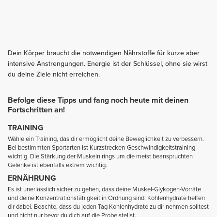
Dein Körper braucht die notwendigen Nährstoffe für kurze aber
intensive Anstrengungen. Energie ist der Schlüssel, ohne sie wirst
du deine Ziele nicht erreichen.
Befolge diese Tipps und fang noch heute mit deinen
Fortschritten an!
TRAINING
Wähle ein Training, das dir ermöglicht deine Beweglichkeit zu verbessern.
Bei bestimmten Sportarten ist Kurzstrecken-Geschwindigkeitstraining
wichtig. Die Stärkung der Muskeln rings um die meist beanspruchten
Gelenke ist ebenfalls extrem wichtig.
ERNÄHRUNG
Es ist unerlässlich sicher zu gehen, dass deine Muskel-Glykogen-Vorräte
und deine Konzentrationsfähigkeit in Ordnung sind. Kohlenhydrate helfen
dir dabei. Beachte, dass du jeden Tag Kohlenhydrate zu dir nehmen solltest
und nicht nur bevor du dich auf die Probe stellst.