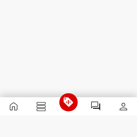
Nützliche Information
Schließe dich unserem Team an!