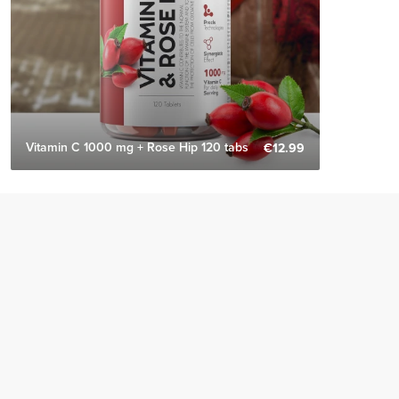
Vitamin C 1000 mg + Rose Hip 120 tabs
€12.99