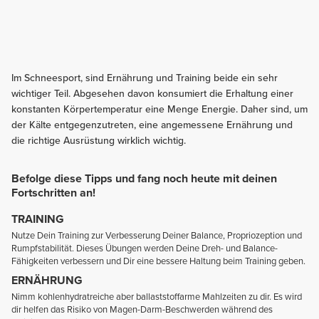
Im Schneesport, sind Ernährung und Training beide ein sehr
wichtiger Teil. Abgesehen davon konsumiert die Erhaltung einer
konstanten Körpertemperatur eine Menge Energie. Daher sind, um
der Kälte entgegenzutreten, eine angemessene Ernährung und
die richtige Ausrüstung wirklich wichtig.
Befolge diese Tipps und fang noch heute mit deinen
Fortschritten an!
TRAINING
Nutze Dein Training zur Verbesserung Deiner Balance, Propriozeption und
Rumpfstabilität. Dieses Übungen werden Deine Dreh- und Balance-
Fähigkeiten verbessern und Dir eine bessere Haltung beim Training geben.
ERNÄHRUNG
Nimm kohlenhydratreiche aber ballaststoffarme Mahlzeiten zu dir. Es wird
dir helfen das Risiko von Magen-Darm-Beschwerden während des