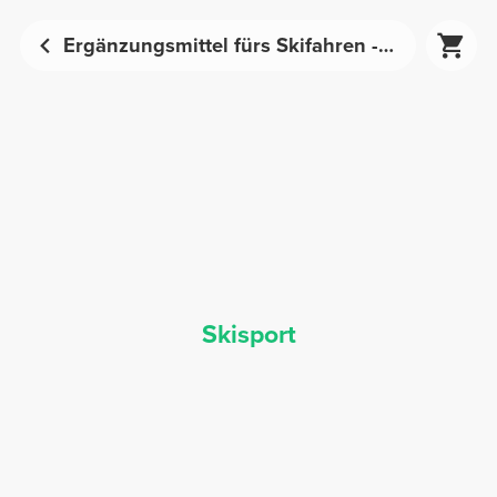
Ergänzungsmittel fürs Skifahren - Sporternährung | Prozis
Skisport