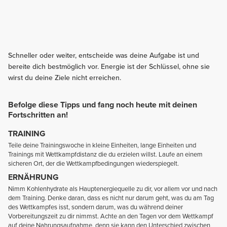
Schneller oder weiter, entscheide was deine Aufgabe ist und
bereite dich bestmöglich vor. Energie ist der Schlüssel, ohne sie
wirst du deine Ziele nicht erreichen.
Befolge diese Tipps und fang noch heute mit deinen
Fortschritten an!
TRAINING
Teile deine Trainingswoche in kleine Einheiten, lange Einheiten und
Trainings mit Wettkampfdistanz die du erzielen willst. Laufe an einem
sicheren Ort, der die Wettkampfbedingungen wiederspiegelt.
ERNÄHRUNG
Nimm Kohlenhydrate als Hauptenergiequelle zu dir, vor allem vor und nach
dem Training. Denke daran, dass es nicht nur darum geht, was du am Tag
des Wettkampfes isst, sondern darum, was du während deiner
Vorbereitungszeit zu dir nimmst. Achte an den Tagen vor dem Wettkampf
auf deine Nahrungsaufnahme, denn sie kann den Unterschied zwischen