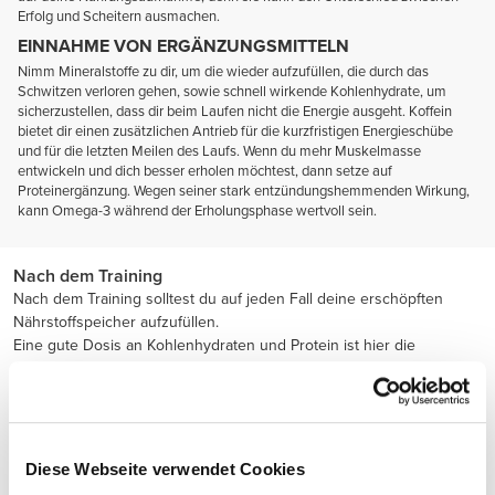
Erfolg und Scheitern ausmachen.
EINNAHME VON ERGÄNZUNGSMITTELN
Nimm Mineralstoffe zu dir, um die wieder aufzufüllen, die durch das
Schwitzen verloren gehen, sowie schnell wirkende Kohlenhydrate, um
sicherzustellen, dass dir beim Laufen nicht die Energie ausgeht. Koffein
bietet dir einen zusätzlichen Antrieb für die kurzfristigen Energieschübe
und für die letzten Meilen des Laufs. Wenn du mehr Muskelmasse
entwickeln und dich besser erholen möchtest, dann setze auf
Proteinergänzung. Wegen seiner stark entzündungshemmenden Wirkung,
kann Omega-3 während der Erholungsphase wertvoll sein.
Nach dem Training
Nach dem Training solltest du auf jeden Fall deine erschöpften
Nährstoffspeicher aufzufüllen.
Eine gute Dosis an Kohlenhydraten und Protein ist hier die
Grundformel.
Diese Webseite verwendet Cookies