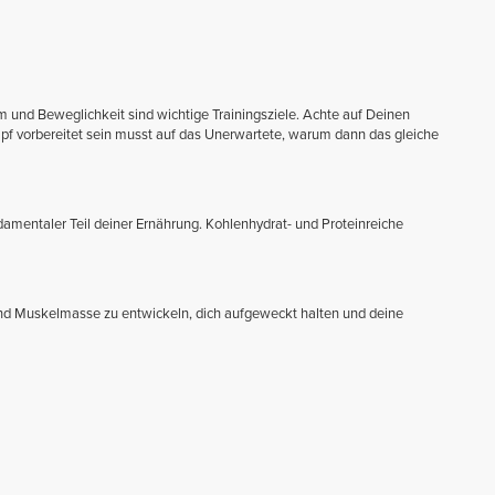
 und Beweglichkeit sind wichtige Trainingsziele. Achte auf Deinen
f vorbereitet sein musst auf das Unerwartete, warum dann das gleiche
ndamentaler Teil deiner Ernährung. Kohlenhydrat- und Proteinreiche
 und Muskelmasse zu entwickeln, dich aufgeweckt halten und deine