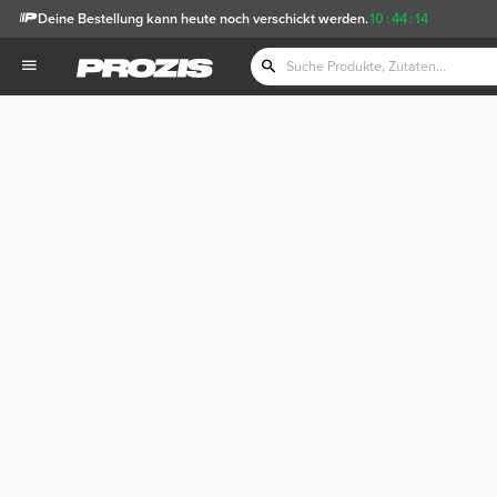
Deine Bestellung kann heute noch verschickt werden.
10
:
44
:
14