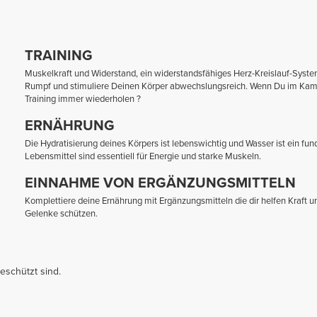
TRAINING
Muskelkraft und Widerstand, ein widerstandsfähiges Herz-Kreislauf-System
Rumpf und stimuliere Deinen Körper abwechslungsreich. Wenn Du im Kamp
Training immer wiederholen ?
ERNÄHRUNG
Die Hydratisierung deines Körpers ist lebenswichtig und Wasser ist ein fu
Lebensmittel sind essentiell für Energie und starke Muskeln.
EINNAHME VON ERGÄNZUNGSMITTELN
Komplettiere deine Ernährung mit Ergänzungsmitteln die dir helfen Kraft
Gelenke schützen.
eschützt sind.