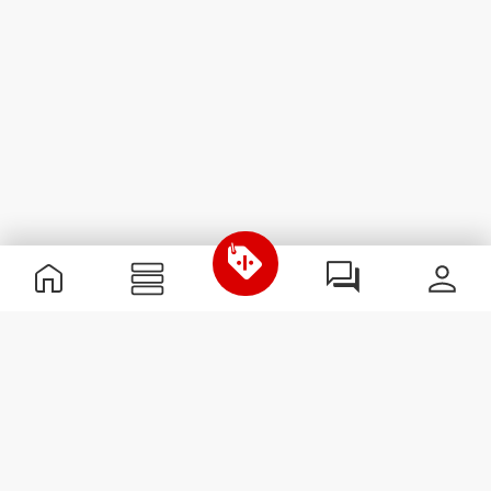
Nützliche Information
Schließe dich unserem Team an!
Werde Partner
AGB
Kundendienst