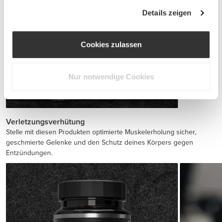
Details zeigen
Cookies zulassen
Nur notwendige Cookies
BCAA 8:1:1 180 tabs
€19.99
Verletzungsverhütung
Stelle mit diesen Produkten optimierte Muskelerholung sicher,
geschmierte Gelenke und den Schutz deines Körpers gegen
Entzündungen.