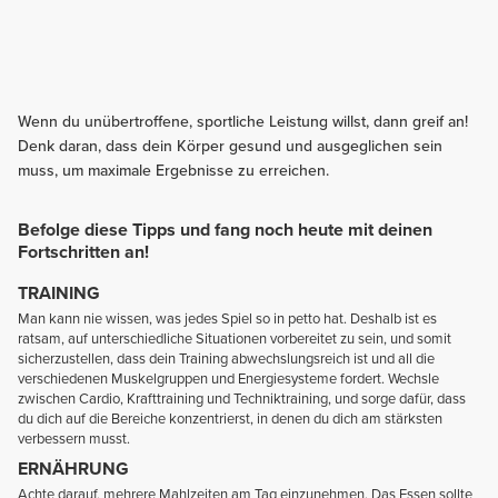
Wenn du unübertroffene, sportliche Leistung willst, dann greif an!
Denk daran, dass dein Körper gesund und ausgeglichen sein
muss, um maximale Ergebnisse zu erreichen.
Befolge diese Tipps und fang noch heute mit deinen
Fortschritten an!
TRAINING
Man kann nie wissen, was jedes Spiel so in petto hat. Deshalb ist es
ratsam, auf unterschiedliche Situationen vorbereitet zu sein, und somit
sicherzustellen, dass dein Training abwechslungsreich ist und all die
verschiedenen Muskelgruppen und Energiesysteme fordert. Wechsle
zwischen Cardio, Krafttraining und Techniktraining, und sorge dafür, dass
du dich auf die Bereiche konzentrierst, in denen du dich am stärksten
verbessern musst.
ERNÄHRUNG
Achte darauf, mehrere Mahlzeiten am Tag einzunehmen. Das Essen sollte