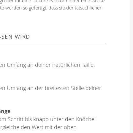
größer für eine lockere Passform oder eine Größe
e werden so gefertigt, dass sie der tatsächlichen
SSEN WIRD
en Umfang an deiner natürlichen Taille.
en Umfang an der breitesten Stelle deiner
änge
om Schritt bis knapp unter den Knöchel
rgleiche den Wert mit der oben