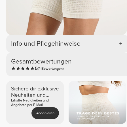
Info und Pflegehinweise
Gesamtbewertungen
5
(4 Bewertungen)
Sichere dir exklusive
Neuheiten und
Angebote
Erhalte Neuigkeiten und
Angebote per E-Mail
Abonnieren