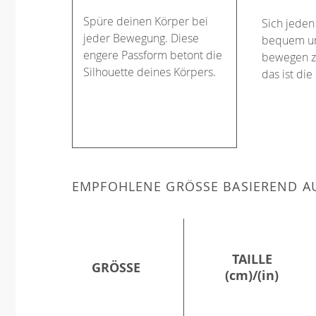
Spüre deinen Körper bei
Sich jeden
jeder Bewegung. Diese
bequem un
engere Passform betont die
bewegen z
Silhouette deines Körpers.
das ist die
EMPFOHLENE GRÖSSE BASIEREND AU
TAILLE
GRÖSSE
(cm)/(in)