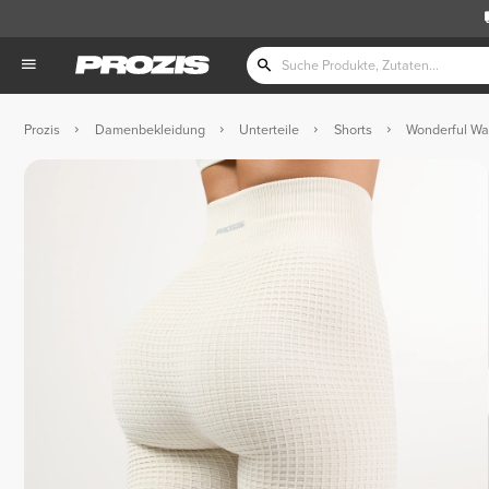
Prozis
Damenbekleidung
Unterteile
Shorts
Wonderful Wa