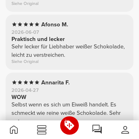
Siehe Original
Afonso M.
2026-06-07
Praktisch und lecker
Sehr lecker für Liebhaber weißer Schokolade,
leicht zu verstreichen.
Siehe Original
Annarita F.
2026-04-27
WOW
Selbst wenn es sich um Eiweiß handelt. Es
schmeckt wie reine weiße Schokolade. Sehr
gut.
Siehe Original