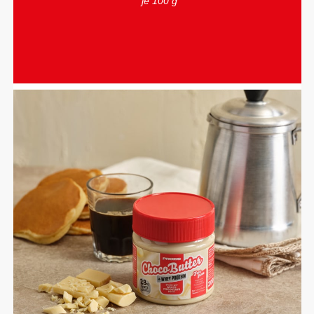
*je 100 g