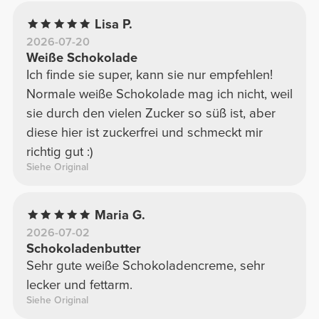
Lisa P.
2026-07-20
Weiße Schokolade
Ich finde sie super, kann sie nur empfehlen!
Normale weiße Schokolade mag ich nicht, weil
sie durch den vielen Zucker so süß ist, aber
diese hier ist zuckerfrei und schmeckt mir
richtig gut :)
Siehe Original
Maria G.
2026-07-02
Schokoladenbutter
Sehr gute weiße Schokoladencreme, sehr
lecker und fettarm.
Siehe Original