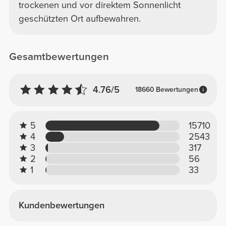
trockenen und vor direktem Sonnenlicht
geschützten Ort aufbewahren.
Gesamtbewertungen
4.76/5
18660 Bewertungen
5
15710
4
2543
3
317
2
56
1
33
Kundenbewertungen