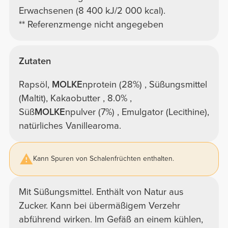
Erwachsenen (8 400 kJ/2 000 kcal).
** Referenzmenge nicht angegeben
Zutaten
Rapsöl,
MOLKE
nprotein (28%) , Süßungsmittel
(Maltit), Kakaobutter , 8.0% ,
Süß
MOLKE
npulver (7%) , Emulgator (Lecithine),
natürliches Vanillearoma.
Kann Spuren von Schalenfrüchten enthalten.
Mit Süßungsmittel. Enthält von Natur aus
Zucker. Kann bei übermäßigem Verzehr
abführend wirken. Im Gefäß an einem kühlen,