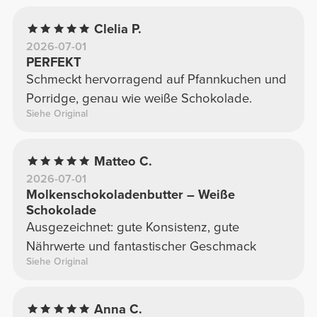
Clelia P.
2026-07-01
PERFEKT
Schmeckt hervorragend auf Pfannkuchen und
Porridge, genau wie weiße Schokolade.
Siehe Original
Matteo C.
2026-07-01
Molkenschokoladenbutter – Weiße
Schokolade
Ausgezeichnet: gute Konsistenz, gute
Nährwerte und fantastischer Geschmack
Siehe Original
Anna C.