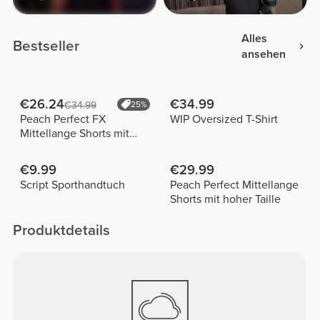
Alles
Bestseller
ansehen
€26.24
€34.99
€34.99
25%
Peach Perfect FX
WIP Oversized T-Shirt
Mittellange Shorts mit
normaler Taille
€9.99
€29.99
Script Sporthandtuch
Peach Perfect Mittellange
Shorts mit hoher Taille
Produktdetails