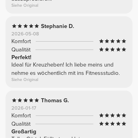
Siehe Original
Stephanie D.
2026-05-08
Komfort
Qualität
Perfekt!
Ideal für Kreuzheben! Ich liebe meins und
nehme es wöchentlich mit ins Fitnessstudio.
Siehe Original
Thomas G.
2026-01-17
Komfort
Qualität
Großartig