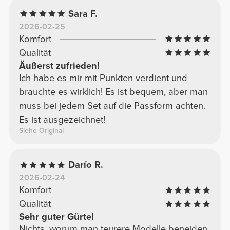
Sara F.
2026-02-25
Komfort
Qualität
Äußerst zufrieden!
Ich habe es mir mit Punkten verdient und
brauchte es wirklich! Es ist bequem, aber man
muss bei jedem Set auf die Passform achten.
Es ist ausgezeichnet!
Siehe Original
Darío R.
2026-02-24
Komfort
Qualität
Sehr guter Gürtel
Nichts, worum man teurere Modelle beneiden