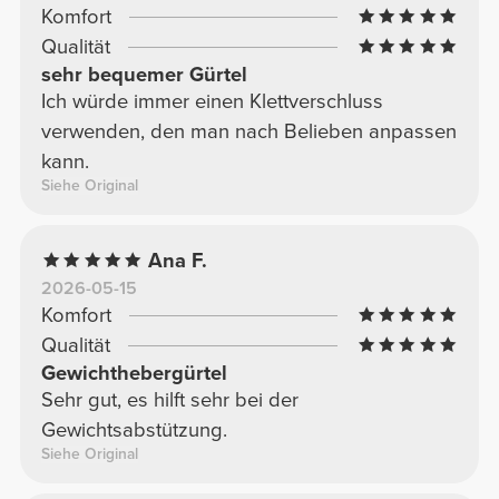
Komfort
Qualität
sehr bequemer Gürtel
Ich würde immer einen Klettverschluss
verwenden, den man nach Belieben anpassen
kann.
Siehe Original
Ana F.
2026-05-15
Komfort
Qualität
Gewichthebergürtel
Sehr gut, es hilft sehr bei der
Gewichtsabstützung.
Siehe Original