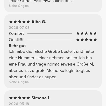
Toller Gürtel. Fällt etwas klein aus.
Siehe Original
Alba G.
2026-07-03
Komfort
Qualität
Sehr gut
Ich habe die falsche Größe bestellt und hätte
eine Nummer kleiner nehmen sollen. Ich bin
eine Frau und trage normalerweise Größe M,
aber es ist zu groß. Meine Kollegin trägt es
aber und findet es super.
Siehe Original
Simone L.
2026-05-18