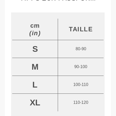
cm
TAILLE
(in)
S
80-90
M
90-100
L
100-110
XL
110-120