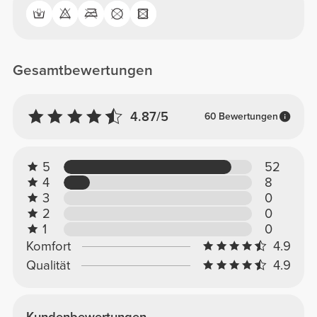
Gesamtbewertungen
4.87/5
60 Bewertungen
5
52
4
8
3
0
2
0
1
0
Komfort
4.9
Qualität
4.9
Kundenbewertungen