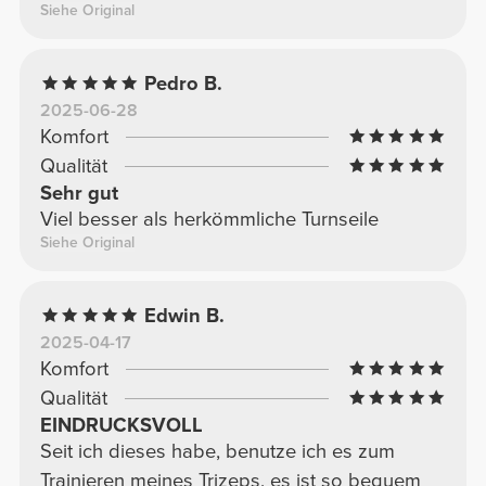
Siehe Original
Pedro B.
2025-06-28
Komfort
Qualität
Sehr gut
Viel besser als herkömmliche Turnseile
Siehe Original
Edwin B.
2025-04-17
Komfort
Qualität
EINDRUCKSVOLL
Seit ich dieses habe, benutze ich es zum
Trainieren meines Trizeps, es ist so bequem