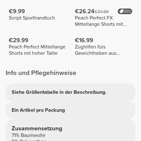
€9.99
€26.24
€34.99
25%
Script Sporthandtuch
Peach Perfect FX
Mittellange Shorts mit
normaler Taille
€29.99
€16.99
Peach Perfect Mittellange
Zughilfen fürs
Shorts mit hoher Taille
Gewichtheben aus
Baumwolle x 2
Info und Pflegehinweise
Siehe Größentabelle in der Beschreibung.
Ein Artikel pro Packung
Zusammensetzung
71% Baumwolle