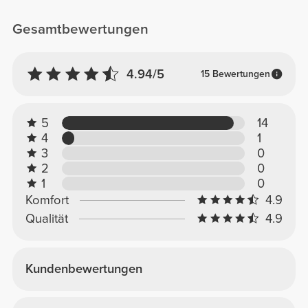
Gesamtbewertungen
4.94/5
15 Bewertungen
5
14
4
1
3
0
2
0
1
0
Komfort
4.9
Qualität
4.9
Kundenbewertungen