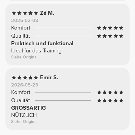
Zé M.
2025-02-08
Komfort
Qualität
Praktisch und funktional
Ideal für das Training
Siehe Original
Emir S.
2026-05-23
Komfort
Qualität
GROSSARTIG
NÜTZLICH
Siehe Original