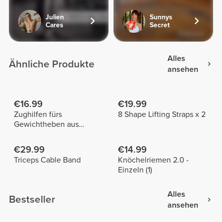
Julien
Sunnys
Cares
Secret
Alles
Ähnliche Produkte
ansehen
€16.99
€19.99
Zughilfen fürs
8 Shape Lifting Straps x 2
Gewichtheben aus
Baumwolle x 2
€29.99
€14.99
Triceps Cable Band
Knöchelriemen 2.0 -
Einzeln (1)
Alles
Bestseller
ansehen