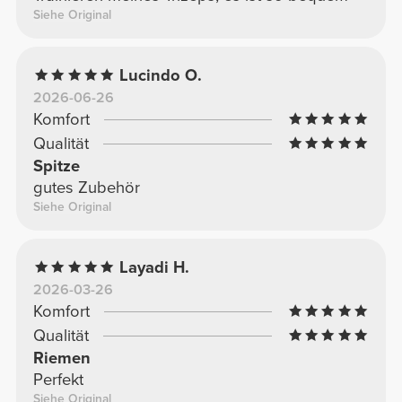
Siehe Original
Lucindo O.
2026-06-26
Komfort
Qualität
Spitze
gutes Zubehör
Siehe Original
Layadi H.
2026-03-26
Komfort
Qualität
Riemen
Perfekt
Siehe Original