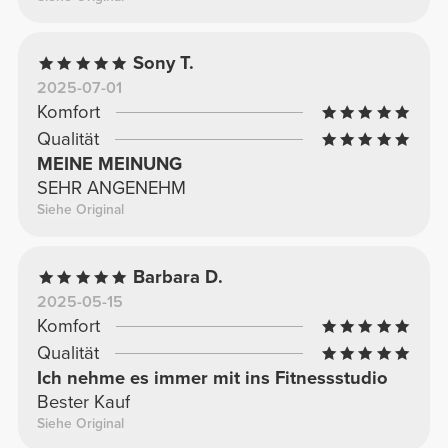
Sony T.
2025-07-01
Komfort
Qualität
MEINE MEINUNG
SEHR ANGENEHM
Siehe Original
Barbara D.
2025-05-15
Komfort
Qualität
Ich nehme es immer mit ins Fitnessstudio
Bester Kauf
Siehe Original