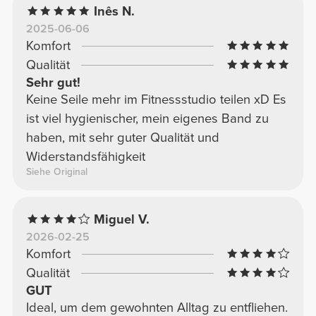
Inês N.
2025-06-06
Komfort
Qualität
Sehr gut!
Keine Seile mehr im Fitnessstudio teilen xD Es
ist viel hygienischer, mein eigenes Band zu
haben, mit sehr guter Qualität und
Widerstandsfähigkeit
Siehe Original
Miguel V.
2026-02-25
Komfort
Qualität
GUT
Ideal, um dem gewohnten Alltag zu entfliehen.