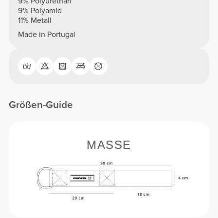
9% Polyurethan
9% Polyamid
11% Metall
Made in Portugal
Größen-Guide
MASSE