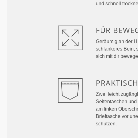
und schnell trockne
FÜR BEWE
Geräumig an der Hü
schlankeres Bein, s
sich mit dir bewege
PRAKTISC
Zwei leicht zugäng
Seitentaschen und
am linken Obersche
Brieftasche vor un
schützen.