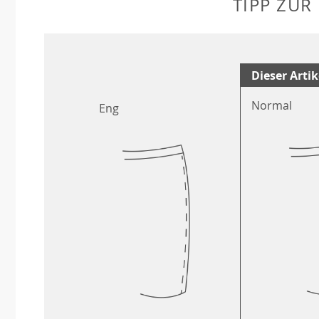
TIPP ZUR
Dieser Artik
Normal
Eng