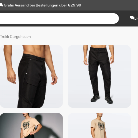
Gratis Versand
bei Bestellungen über €29.99
L
Trekk Cargohosen