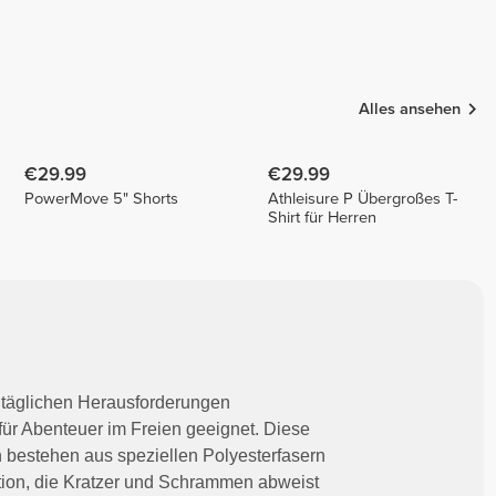
Alles ansehen
€29.99
€29.99
PowerMove 5" Shorts
Athleisure P Übergroßes T-
Shirt für Herren
 täglichen Herausforderungen
für Abenteuer im Freien geeignet. Diese
 bestehen aus speziellen Polyesterfasern
tion, die Kratzer und Schrammen abweist