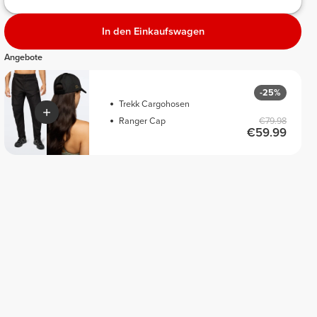
In den Einkaufswagen
Angebote
-25%
Trekk Cargohosen
Ranger Cap
€79.98
€59.99