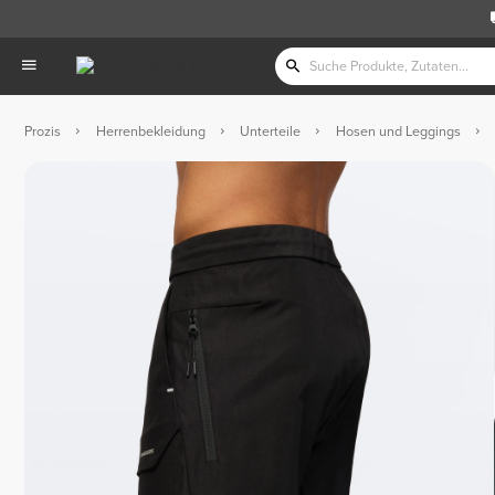
Prozis
Herrenbekleidung
Unterteile
Hosen und Leggings