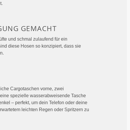
t.
GUNG GEMACHT
fte und schmal zulaufend für ein
ind diese Hosen so konzipiert, dass sie
n.
H
liche Cargotaschen vorne, zwei
 eine spezielle wasserabweisende Tasche
nkel – perfekt, um dein Telefon oder deine
erwartetem leichten Regen oder Spritzern zu