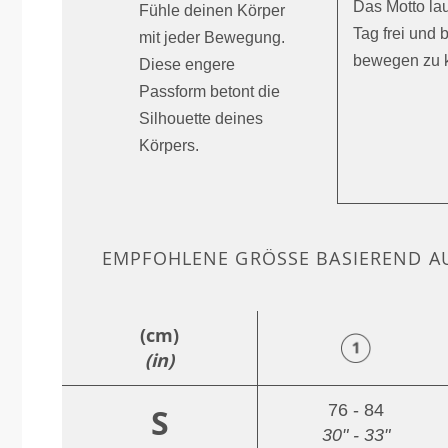
Das Motto lau
Fühle deinen Körper
Tag frei und
mit jeder Bewegung.
bewegen zu 
Diese engere
Passform betont die
Silhouette deines
Körpers.
EMPFOHLENE GRÖSSE BASIEREND AU
(cm)
(in)
76 - 84
S
30" - 33"