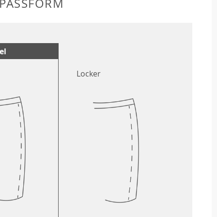
 PASSFORM
el
Locker