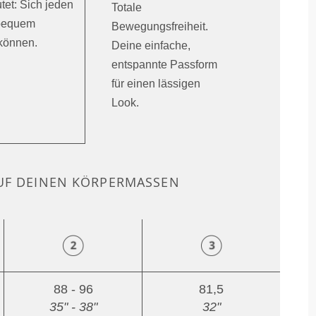
tet: Sich jeden
Totale
 bequem
Bewegungsfreiheit.
können.
Deine einfache,
entspannte Passform
für einen lässigen
Look.
F DEINEN KÖRPERMASSEN
88 - 96
81,5
35" - 38"
32"