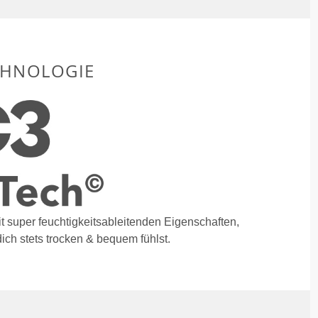
CHNOLOGIE
t super feuchtigkeitsableitenden Eigenschaften,
ich stets trocken & bequem fühlst.