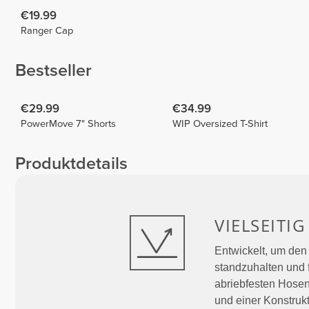
€19.99
Ranger Cap
Bestseller
€29.99
€34.99
PowerMove 7" Shorts
WIP Oversized T-Shirt
Produktdetails
VIELSEITIG
Entwickelt, um den
standzuhalten und 
abriebfesten Hosen
und einer Konstruk