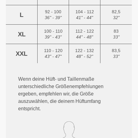
92 - 100
104 - 112
82,5
L
36" - 39"
41" - 44"
32"
100 - 110
112 - 122
83
XL
39" - 43"
44" - 48"
33"
110 - 120
122 - 132
83,5
XXL
43" - 47"
48" - 52"
33"
Wenn deine Hüft- und Taillenmaße
unterschiedliche Größenempfehlungen
ergeben, empfehlen wir, die Größe
auszuwählen, die deinem Hüftumfang
entspricht.