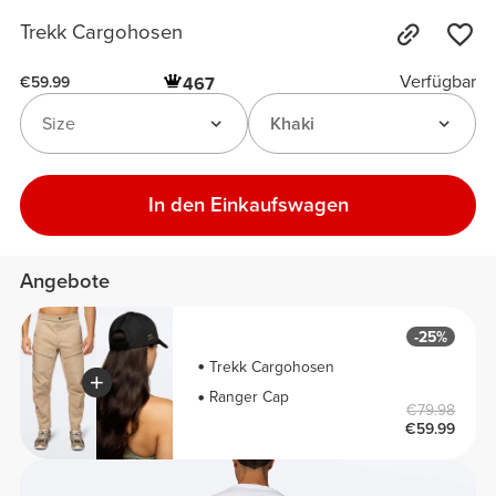
Trekk Cargohosen
Verfügbar
467
€59.99
Size
Khaki
In den Einkaufswagen
Angebote
-25%
Trekk Cargohosen
Ranger Cap
€79.98
€59.99