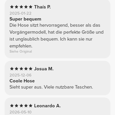
Thaís P.
2025-01-22
Super bequem
Die Hose sitzt hervorragend, besser als das
Vorgängermodell, hat die perfekte Größe und
ist unglaublich bequem. Ich kann sie nur
empfehlen.
Siehe Original
Josua M.
2025-12-06
Coole Hose
Sieht super aus. Viele nutzbare Taschen.
Leonardo A.
2026-05-10