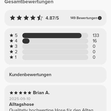
Gesamtbewertungen
4.87/5
149 Bewertungen
5
133
4
16
3
0
2
0
1
0
Kundenbewertungen
Brian A.
2025-09-10
Alltagshose
Qualitativ hochwertige Hose für den Alltag,