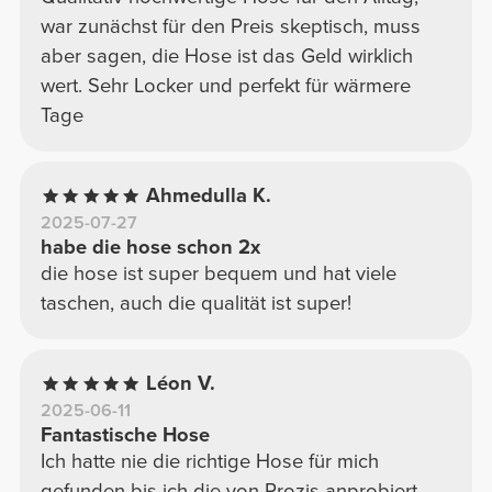
war zunächst für den Preis skeptisch, muss
aber sagen, die Hose ist das Geld wirklich
wert. Sehr Locker und perfekt für wärmere
Tage
Ahmedulla K.
2025-07-27
habe die hose schon 2x
die hose ist super bequem und hat viele
taschen, auch die qualität ist super!
Léon V.
2025-06-11
Fantastische Hose
Ich hatte nie die richtige Hose für mich
gefunden bis ich die von Prozis anprobiert