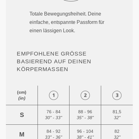
Totale Bewegungsfreiheit. Deine
einfache, entspannte Passform für
einen lässigen Look.
EMPFOHLENE GRÖSSE B
ASIEREND AUF DEINEN K
ÖRPERMASSEN
(cm)
(in)
76 - 84
88 - 96
81,5
S
30" - 33"
35" - 38"
32"
84 - 92
96 - 104
82
M
33" - 36"
38" - 41"
32"