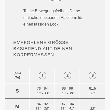
Totale Bewegungsfreiheit. Deine
einfache, entspannte Passform für
einen lässigen Look.
EMPFOHLENE GRÖSSE B
ASIEREND AUF DEINEN K
ÖRPERMASSEN
(cm)
(in)
76 - 84
88 - 96
81,5
S
30" - 33"
35" - 38"
32"
84 - 92
96 - 104
82
M
33" - 36"
38" - 41"
32"