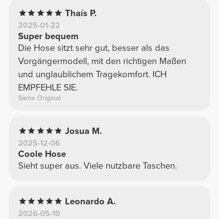
Thaís P.
2025-01-22
Super bequem
Die Hose sitzt sehr gut, besser als das
Vorgängermodell, mit den richtigen Maßen
und unglaublichem Tragekomfort. ICH
EMPFEHLE SIE.
Siehe Original
Josua M.
2025-12-06
Coole Hose
Sieht super aus. Viele nutzbare Taschen.
Leonardo A.
2026-05-10