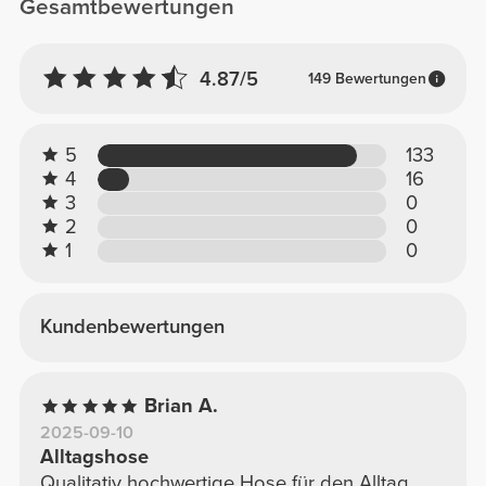
Gesamtbewertungen
4.87/5
149 Bewertungen
5
133
4
16
3
0
2
0
1
0
Kundenbewertungen
Brian A.
2025-09-10
Alltagshose
Qualitativ hochwertige Hose für den Alltag,