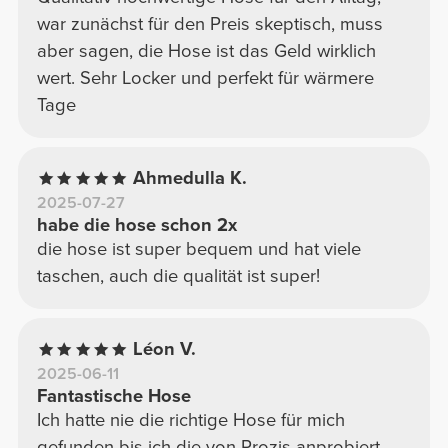
war zunächst für den Preis skeptisch, muss
aber sagen, die Hose ist das Geld wirklich
wert. Sehr Locker und perfekt für wärmere
Tage
Ahmedulla K.
2025-07-27
habe die hose schon 2x
die hose ist super bequem und hat viele
taschen, auch die qualität ist super!
Léon V.
2025-06-11
Fantastische Hose
Ich hatte nie die richtige Hose für mich
gefunden bis ich die von Prozis anprobiert