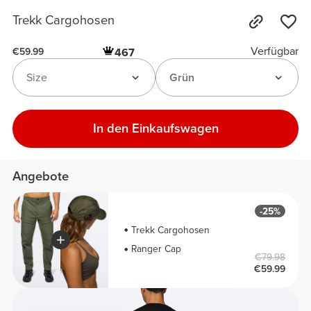
Trekk Cargohosen
Verfügbar
467
€59.99
Size
Grün
In den Einkaufswagen
Angebote
-25%
Trekk Cargohosen
Ranger Cap
€79.98
€59.99