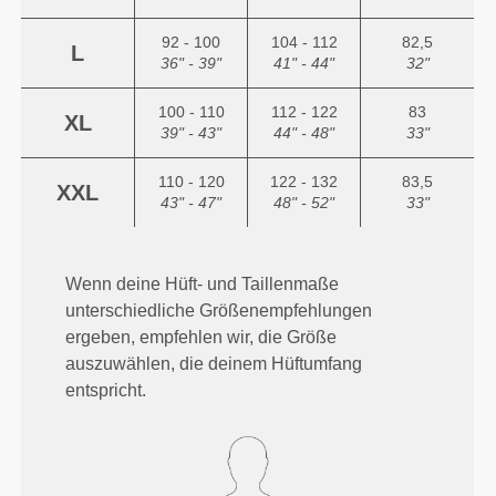
92 - 100
104 - 112
82,5
L
36" - 39"
41" - 44"
32"
100 - 110
112 - 122
83
XL
39" - 43"
44" - 48"
33"
110 - 120
122 - 132
83,5
XXL
43" - 47"
48" - 52"
33"
Wenn deine Hüft- und Taillenmaße
unterschiedliche Größenempfehlungen
ergeben, empfehlen wir, die Größe
auszuwählen, die deinem Hüftumfang
entspricht.