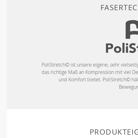
FASERTE
PoliStretch© ist unsere eigene, sehr vielseit
das richtige Maß an Kompression mit viel De
und Komfort bietet. PoliStretch© häl
Bewegung
PRODUKTEI