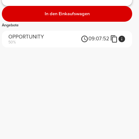
In den Einkaufswagen
Angebote
OPPORTUNITY
09:
07:
52
50%