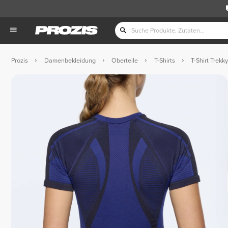
Prozis
Damenbekleidung
Oberteile
T-Shirts
T-Shirt Trekky