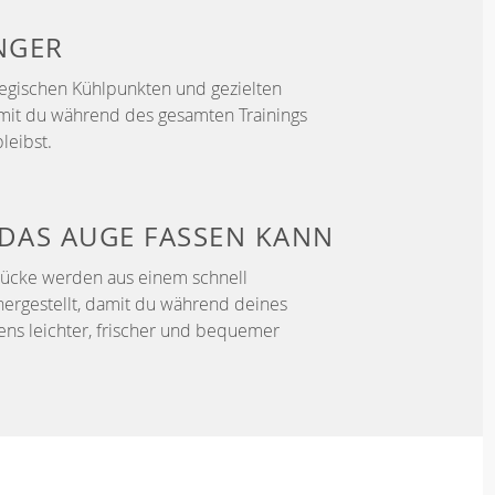
NGER
ategischen Kühlpunkten und gezielten
mit du während des gesamten Trainings
leibst.
DAS AUGE FASSEN KANN
tücke werden aus einem schnell
hergestellt, damit du während deines
fens leichter, frischer und bequemer