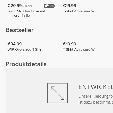
€20.99
€19.99
€34.99
40%
Spirit NRG Radhose mit
T-Shirt Athleisure W
mittlerer Taille
Bestseller
€34.99
€19.99
WIP Oversized T-Shirt
T-Shirt Athleisure W
Produktdetails
ENTWICKE
Unsere Kleidung f
ist dazu bestimmt, 