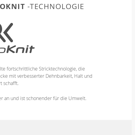
OKNIT
-TECHNOLOGIE
te fortschrittliche Stricktechnologie, die
ücke mit verbesserter Dehnbarkeit, Halt und
 schafft.
ser an und ist schonender für die Umwelt.