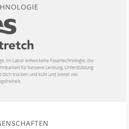
CHNOLOGIE
ige, im Labor entwickelte Fasertechnologie, die
hnbarkeit für bessere Leistung, Unterstützung
t dich trocken und kühl und bietet viel
sfreiheit.
GENSCHAFTEN