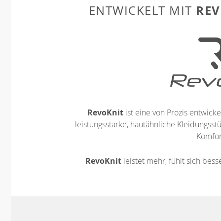
REV
ENTWICKELT MIT
RevoKnit
ist eine von Prozis entwickel
leistungsstarke, hautähnliche Kleidungsst
Komfort
RevoKnit
leistet mehr, fühlt sich bes