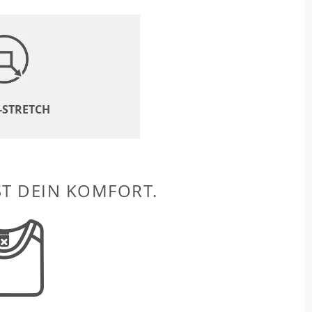
-STRETCH
ST DEIN KOMFORT.