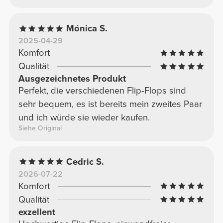
Mónica S.
2025-04-29
Komfort
Qualität
Ausgezeichnetes Produkt
Perfekt, die verschiedenen Flip-Flops sind
sehr bequem, es ist bereits mein zweites Paar
und ich würde sie wieder kaufen.
Siehe Original
Cedric S.
2026-07-22
Komfort
Qualität
exzellent