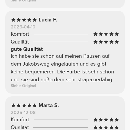
Siehe Original
Lucía F.
2026-04-10
Komfort
Qualität
gute Qualität
Ich habe sie schon auf meinen Pausen auf
dem Jakobsweg eingelaufen und es gibt
keine bequemeren. Die Farbe ist sehr schön
und sie sind außerdem sehr strapazierfähig.
Siehe Original
Marta S.
2025-12-08
Komfort
Qualität