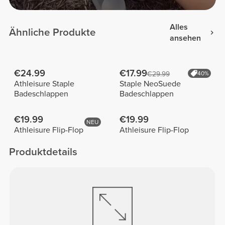
Alles
Ähnliche Produkte
ansehen
€24.99
€17.99
€29.99
40%
Athleisure Staple
Staple NeoSuede
Badeschlappen
Badeschlappen
€19.99
€19.99
NEU
Athleisure Flip-Flop
Athleisure Flip-Flop
Produktdetails