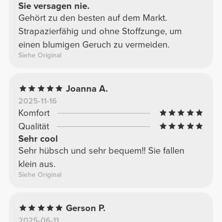
Sie versagen nie.
Gehört zu den besten auf dem Markt.
Strapazierfähig und ohne Stoffzunge, um
einen blumigen Geruch zu vermeiden.
Siehe Original
Joanna A.
2025-11-16
Komfort
Qualität
Sehr cool
Sehr hübsch und sehr bequem!! Sie fallen
klein aus.
Siehe Original
Gerson P.
2025-06-11