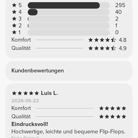
5
295
4
40
3
2
2
1
1
0
Komfort
4.8
Qualität
4.9
Kundenbewertungen
Luis L.
2026-06-22
Komfort
Qualität
Eindrucksvoll!
Hochwertige, leichte und bequeme Flip-Flops.