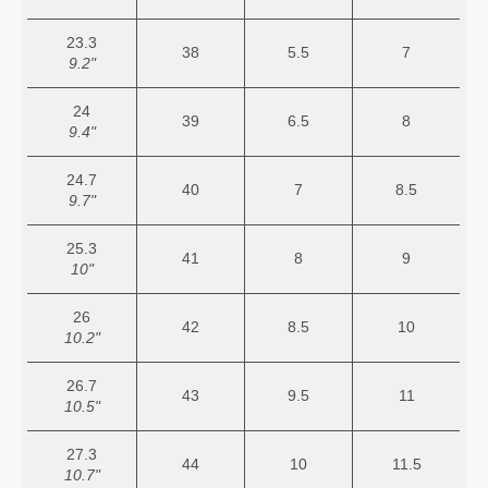
23.3
38
5.5
7
9.2"
24
39
6.5
8
9.4"
24.7
40
7
8.5
9.7"
25.3
41
8
9
10"
26
42
8.5
10
10.2"
26.7
43
9.5
11
10.5"
27.3
44
10
11.5
10.7"