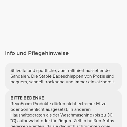
Info und Pflegehinweise
Stilvolle und sportliche, aber raffiniert aussehende
Sandalen. Die Staple Badeschlappen von Prozis sind
bequem, schnell trocknend und immer einsatzbereit.
BITTE BEDENKE
RevoFoam-Produkte dürfen nicht extremer Hitze
oder Sonnenlicht ausgesetzt, in anderen
Haushaltsgeräten als der Waschmaschine (bis zu 30
°C) aufbewahrt oder für längere Zeit in heißen Autos
gelassen werden, da sie dadurch schrumpfen oder