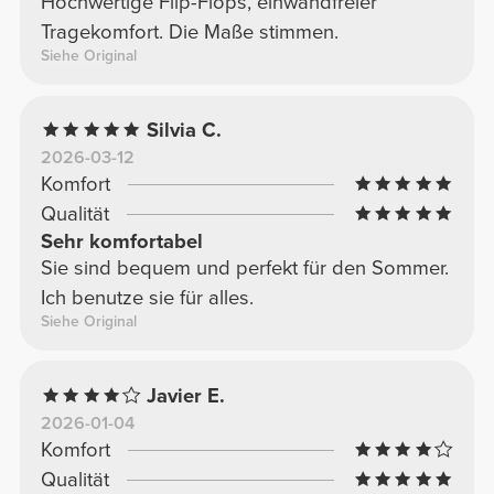
Hochwertige Flip-Flops, einwandfreier
Tragekomfort. Die Maße stimmen.
Siehe Original
Silvia C.
2026-03-12
Komfort
Qualität
Sehr komfortabel
Sie sind bequem und perfekt für den Sommer.
Ich benutze sie für alles.
Siehe Original
Javier E.
2026-01-04
Komfort
Qualität