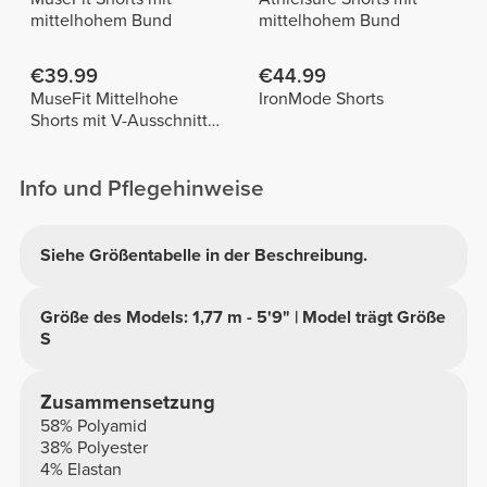
mittelhohem Bund
mittelhohem Bund
€39.99
€44.99
MuseFit Mittelhohe
IronMode Shorts
Shorts mit V-Ausschnitt
hinten
Info und Pflegehinweise
Siehe Größentabelle in der Beschreibung.
Größe des Models: 1,77 m - 5'9" | Model trägt Größe
S
Zusammensetzung
58% Polyamid
38% Polyester
4% Elastan