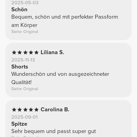
2025-05-03
Schön
Bequem, schön und mit perfekter Passform
am Körper
Siehe Original
Liliana S.
2025-11-13
Shorts
Wunderschön und von ausgezeichneter
Qualität!
Siehe Original
Carolina B.
2025-09-01
Spitze
Sehr bequem und passt super gut