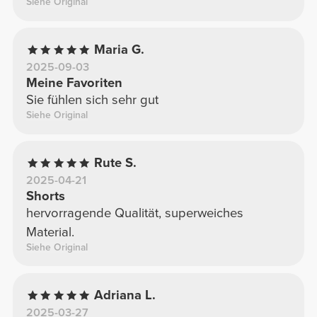
Siehe Original
Maria G.
2025-09-03
Meine Favoriten
Sie fühlen sich sehr gut
Siehe Original
Rute S.
2025-04-21
Shorts
hervorragende Qualität, superweiches
Material.
Siehe Original
Adriana L.
2025-03-27