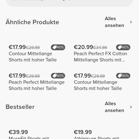
Alles
Ähnliche Produkte
ansehen
€17.99
€20.99
€29.99
40%
€34.99
40%
Contour Mittellange
Peach Perfect FX Cotton
Shorts mit hoher Taille
Mittellange Shorts mit
normaler Taille
€17.99
€17.99
€29.99
40%
€29.99
40%
Peach Perfect Mittellange
Contour Mittellange
Shorts mit hoher Taille
Shorts mit hoher Taille
Alles
Bestseller
ansehen
€39.99
€19.99
MuseFit Shorts mit
Athleisure Shorts mit