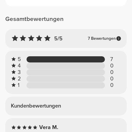
Gesamtbewertungen
5/5
7 Bewertungen
5
7
4
0
3
0
2
0
1
0
Kundenbewertungen
Vera M.