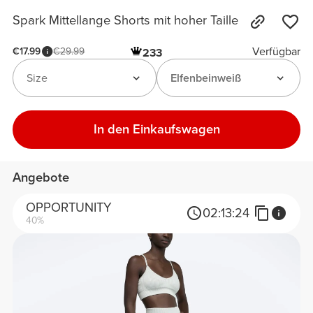
Spark Mittellange Shorts mit hoher Taille
Verfügbar
€17.99
€29.99
233
Size
Elfenbeinweiß
In den Einkaufswagen
Angebote
OPPORTUNITY
02:
13:
24
40%