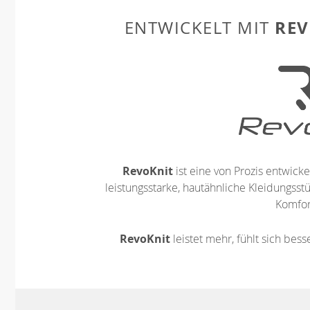
REV
ENTWICKELT MIT
RevoKnit
ist eine von Prozis entwickel
leistungsstarke, hautähnliche Kleidungsst
Komfort
RevoKnit
leistet mehr, fühlt sich bes