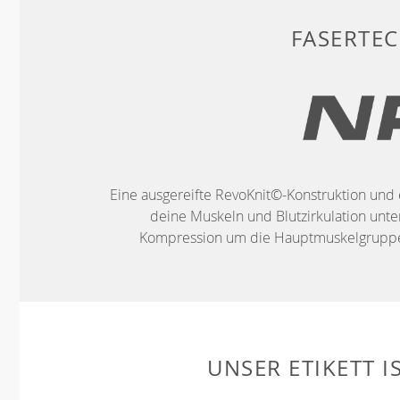
FASERTE
Eine ausgereifte RevoKnit©-Konstruktion und 
deine Muskeln und Blutzirkulation unter
Kompression um die Hauptmuskelgruppen
UNSER ETIKETT I