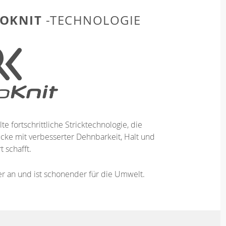
OKNIT
-TECHNOLOGIE
te fortschrittliche Stricktechnologie, die
ücke mit verbesserter Dehnbarkeit, Halt und
 schafft.
ser an und ist schonender für die Umwelt.