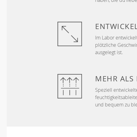
haben, die du liebe
ENTWICKE
Im Labor entwickelt
plötzliche Geschwi
ausgelegt ist.
MEHR ALS
Speziell entwickelt
feuchtigkeitsableit
und bequem zu ble