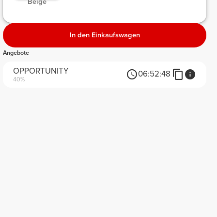
 Beige 
In den Einkaufswagen
Angebote
OPPORTUNITY
06:
52:
48
40%