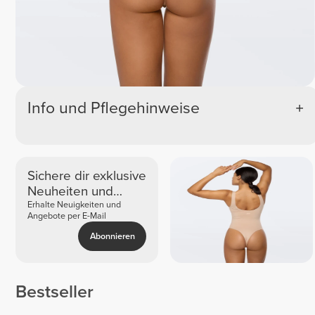
Info und Pflegehinweise
Sichere dir exklusive
Neuheiten und
Angebote
Erhalte Neuigkeiten und
Angebote per E-Mail
Abonnieren
Bestseller