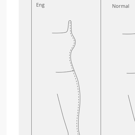
Eng
Normal