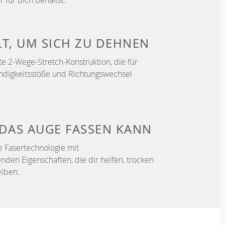
r für dich behältst.
LT, UM
SICH ZU DEHNEN
e 2-Wege-Stretch-Konstruktion, die für
ndigkeitsstöße und Richtungswechsel
DAS AUGE FASSEN KANN
e Fasertechnologie mit
enden Eigenschaften, die dir helfen, trocken
iben.