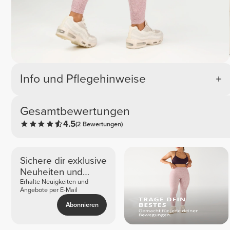
Info und Pflegehinweise
Gesamtbewertungen
4.5
(2 Bewertungen)
Sichere dir exklusive
Neuheiten und
Angebote
Erhalte Neuigkeiten und
Angebote per E-Mail
Abonnieren