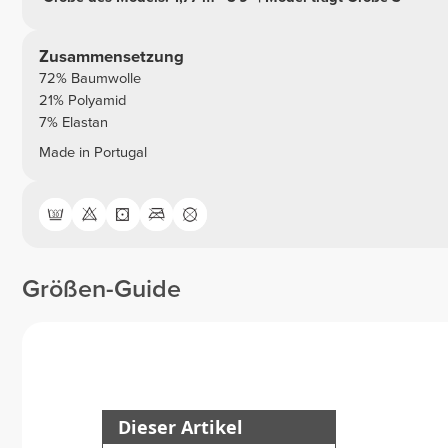
Zusammensetzung
72% Baumwolle
21% Polyamid
7% Elastan
Made in Portugal
Größen-Guide
Dieser Artikel