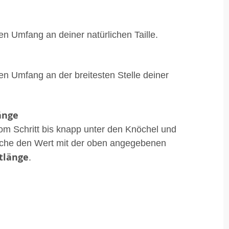
en Umfang an deiner natürlichen Taille.
en Umfang an der breitesten Stelle deiner
änge
om Schritt bis knapp unter den Knöchel und
iche den Wert mit der oben angegebenen
ttlänge
.