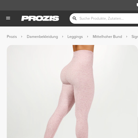
Prozis
Damenbekleidung
Leggings
Mittelhoher Bund
Sig