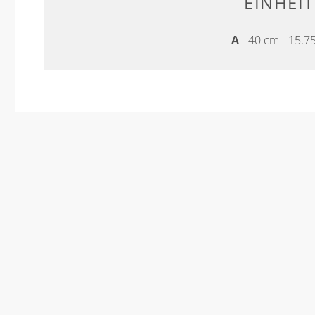
EINHEIT
A
- 40 cm - 15.7