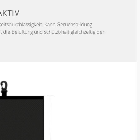
KTIV
keitsdurchlässigkeit. Kann Geruchsbildung
t die Belüftung und schützt/hält gleichzeitig den