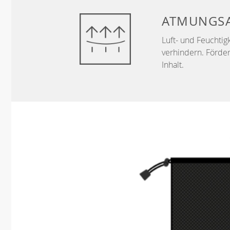
ATMUNGSA
Luft- und Feuchtig
verhindern. Förder
Inhalt.