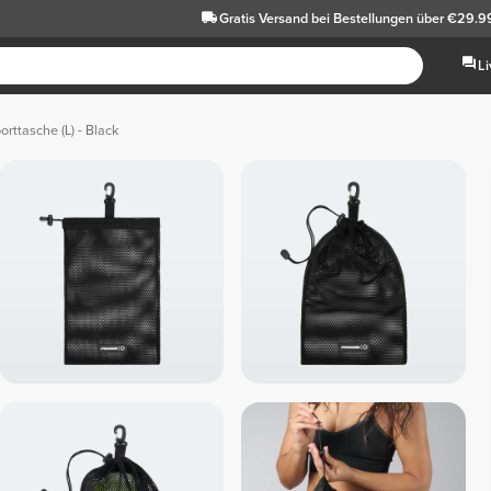
Gratis Versand
bei Bestellungen über €29.9
L
orttasche (L) - Black