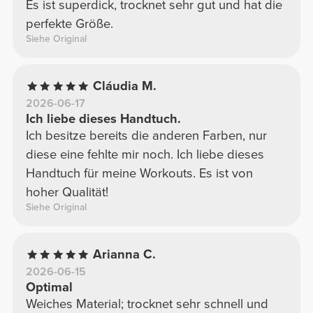
Es ist superdick, trocknet sehr gut und hat die
perfekte Größe.
Siehe Original
Cláudia M.
2026-06-17
Ich liebe dieses Handtuch.
Ich besitze bereits die anderen Farben, nur
diese eine fehlte mir noch. Ich liebe dieses
Handtuch für meine Workouts. Es ist von
hoher Qualität!
Siehe Original
Arianna C.
2026-06-15
Optimal
Weiches Material; trocknet sehr schnell und