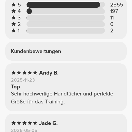
5
2855
4
197
3
11
2
0
1
2
Kundenbewertungen
Andy B.
2025-11-23
Top
Sehr hochwertige Handtücher und perfekte
Größe für das Training.
Jade G.
2026-05-05