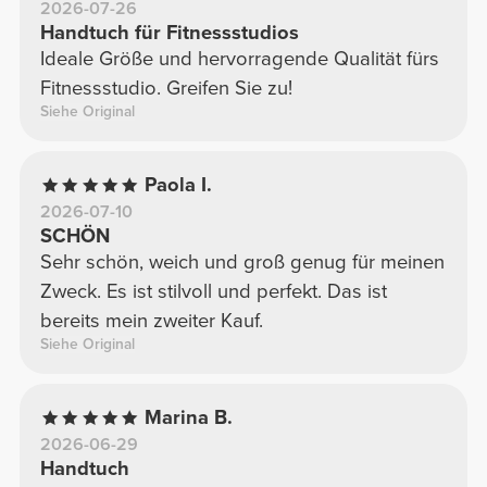
2026-07-26
Handtuch für Fitnessstudios
Ideale Größe und hervorragende Qualität fürs
Fitnessstudio. Greifen Sie zu!
Siehe Original
Paola I.
2026-07-10
SCHÖN
Sehr schön, weich und groß genug für meinen
Zweck. Es ist stilvoll und perfekt. Das ist
bereits mein zweiter Kauf.
Siehe Original
Marina B.
2026-06-29
Handtuch