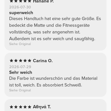
Hanane P.
2026-07-30
superweich
Dieses Handtuch hat eine sehr gute Größe. Es
bedeckt die Matte und die Fitnessgeräte
vollständig, was sehr angenehm ist.
Außerdem ist es sehr weich und saugfähig.
Siehe Original
Carina O.
2026-07-29
Sehr weich
Die Farbe ist wunderschön und das Material
ist toll, weich. Es absorbiert Schweiß.
Siehe Original
Αθηνά Τ.