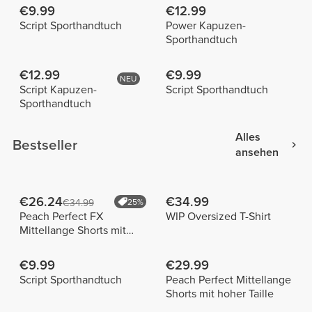
€9.99
€12.99
Script Sporthandtuch
Power Kapuzen-
Sporthandtuch
€12.99
€9.99
NEU
Script Kapuzen-
Script Sporthandtuch
Sporthandtuch
Alles
Bestseller
ansehen
€26.24
€34.99
€34.99
25%
Peach Perfect FX
WIP Oversized T-Shirt
Mittellange Shorts mit
normaler Taille
€9.99
€29.99
Script Sporthandtuch
Peach Perfect Mittellange
Shorts mit hoher Taille