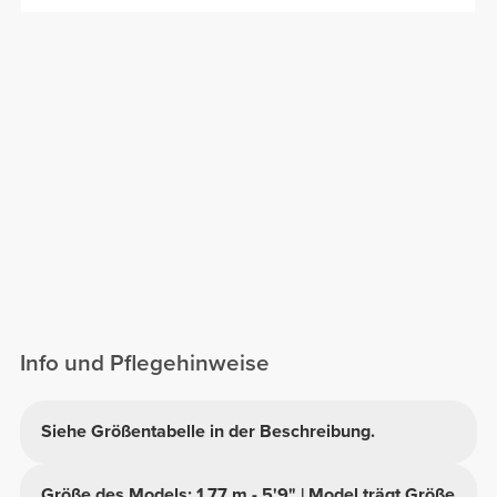
Info und Pflegehinweise
Siehe Größentabelle in der Beschreibung.
Größe des Models: 1,77 m - 5'9" | Model trägt Größe