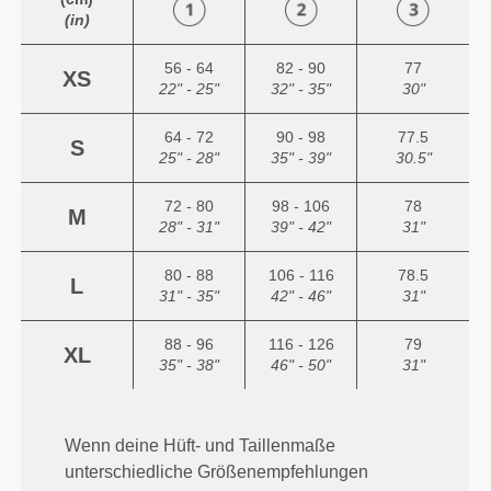
(in)
56 - 64
82 - 90
77
XS
22" - 25"
32" - 35"
30"
64 - 72
90 - 98
77.5
S
25" - 28"
35" - 39"
30.5"
72 - 80
98 - 106
78
M
28" - 31"
39" - 42"
31"
80 - 88
106 - 116
78.5
L
31" - 35"
42" - 46"
31"
88 - 96
116 - 126
79
XL
35" - 38"
46" - 50"
31"
Wenn deine Hüft- und Taillenmaße
unterschiedliche Größenempfehlungen