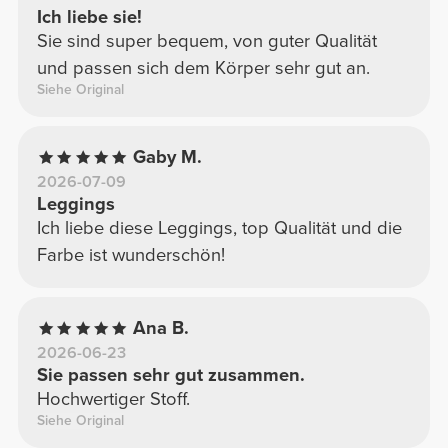
Ich liebe sie!
Sie sind super bequem, von guter Qualität
und passen sich dem Körper sehr gut an.
Siehe Original
Gaby M.
2026-07-09
Leggings
Ich liebe diese Leggings, top Qualität und die
Farbe ist wunderschön!
Ana B.
2026-06-23
Sie passen sehr gut zusammen.
Hochwertiger Stoff.
Siehe Original