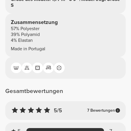
S
Zusammensetzung
57% Polyester
39% Polyamid
4% Elastan
Made in Portugal
Gesamtbewertungen
5/5
7 Bewertungen