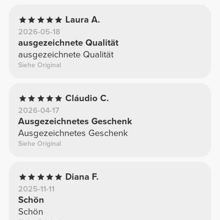
Laura A.
2026-05-18
ausgezeichnete Qualität
ausgezeichnete Qualität
Siehe Original
Cláudio C.
2026-04-17
Ausgezeichnetes Geschenk
Ausgezeichnetes Geschenk
Siehe Original
Diana F.
2025-11-11
Schön
Schön