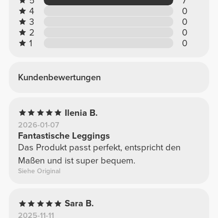
5
7
4
0
3
0
2
0
1
0
Kundenbewertungen
Ilenia B.
2026-01-07
Fantastische Leggings
Das Produkt passt perfekt, entspricht den
Maßen und ist super bequem.
Siehe Original
Sara B.
2025-11-11