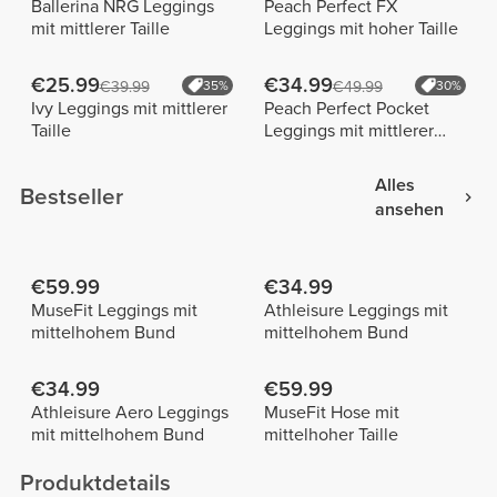
Ballerina NRG Leggings
Peach Perfect FX
mit mittlerer Taille
Leggings mit hoher Taille
€25.99
€34.99
€39.99
35%
€49.99
30%
Ivy Leggings mit mittlerer
Peach Perfect Pocket
Taille
Leggings mit mittlerer
Taille
Alles
Bestseller
ansehen
€59.99
€34.99
MuseFit Leggings mit
Athleisure Leggings mit
mittelhohem Bund
mittelhohem Bund
€34.99
€59.99
Athleisure Aero Leggings
MuseFit Hose mit
mit mittelhohem Bund
mittelhoher Taille
Produktdetails