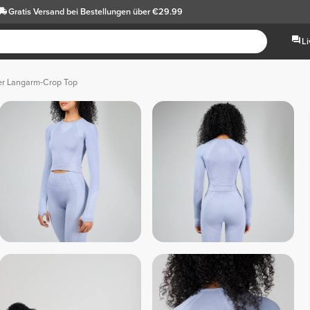
Gratis Versand
bei Bestellungen über €29.99
L
r Langarm-Crop Top