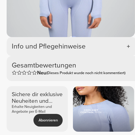
Info und Pflegehinweise
Gesamtbewertungen
Neu
(Dieses Produkt wurde noch nicht kommentiert)
Sichere dir exklusive
Neuheiten und
Angebote
Erhalte Neuigkeiten und
Angebote per E-Mail
Abonnieren